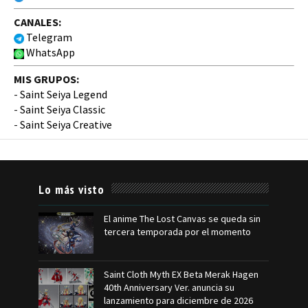
CANALES:
Telegram
WhatsApp
MIS GRUPOS:
-
Saint Seiya Legend
-
Saint Seiya Classic
-
Saint Seiya Creative
Lo más visto
El anime The Lost Canvas se queda sin
tercera temporada por el momento
Saint Cloth Myth EX Beta Merak Hagen
40th Anniversary Ver. anuncia su
lanzamiento para diciembre de 2026