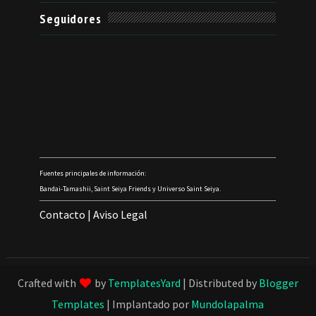
Seguidores
Fuentes principales de información:
Bandai-Tamashii, Saint Seiya Friends y Universo Saint Seiya.
Contacto
|
Aviso Legal
Crafted with
by
TemplatesYard
| Distributed by
Blogger
Templates
| Implantado por
Mundolapalma