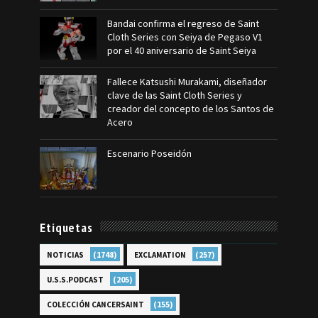
Bandai confirma el regreso de Saint
Cloth Series con Seiya de Pegaso V1
por el 40 aniversario de Saint Seiya
Fallece Katsushi Murakami, diseñador
clave de las Saint Cloth Series y
creador del concepto de los Santos de
Acero
Escenario Poseidón
Etiquetas
(1748)
(257)
NOTICIAS
EXCLAMATION
(205)
U.S.S.PODCAST
(155)
COLECCIÓN CANCERSAINT