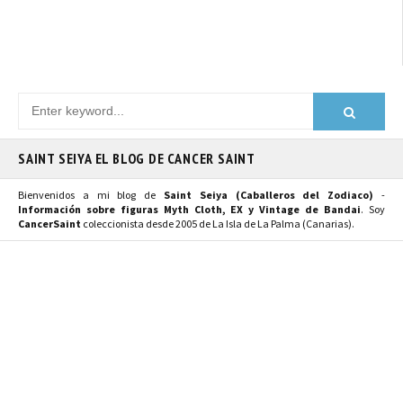
SAINT SEIYA EL BLOG DE CANCER SAINT
Bienvenidos a mi blog de
Saint Seiya (Caballeros del Zodiaco)
-
Información sobre figuras Myth Cloth, EX y Vintage de Bandai
. Soy
CancerSaint
coleccionista desde 2005 de La Isla de La Palma (Canarias).