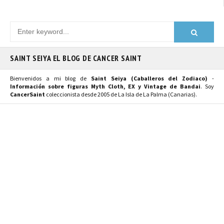
SAINT SEIYA EL BLOG DE CANCER SAINT
Bienvenidos a mi blog de
Saint Seiya (Caballeros del Zodiaco)
-
Información sobre figuras Myth Cloth, EX y Vintage de Bandai
. Soy
CancerSaint
coleccionista desde 2005 de La Isla de La Palma (Canarias).