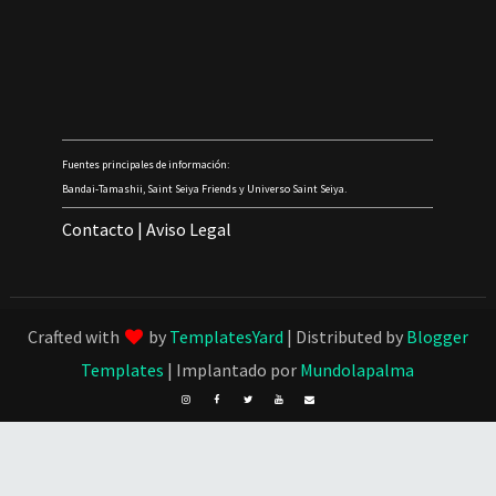
Fuentes principales de información:
Bandai-Tamashii, Saint Seiya Friends y Universo Saint Seiya.
Contacto
|
Aviso Legal
Crafted with
by
TemplatesYard
| Distributed by
Blogger
Templates
| Implantado por
Mundolapalma