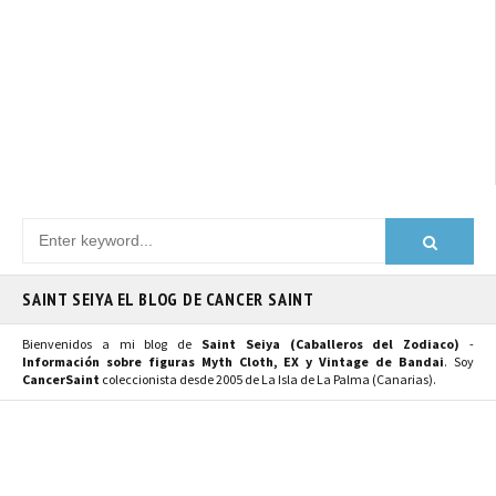
SAINT SEIYA EL BLOG DE CANCER SAINT
Bienvenidos a mi blog de
Saint Seiya (Caballeros del Zodiaco)
-
Información sobre figuras Myth Cloth, EX y Vintage de Bandai
. Soy
CancerSaint
coleccionista desde 2005 de La Isla de La Palma (Canarias).