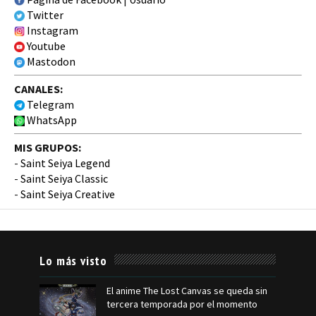
Twitter
Instagram
Youtube
Mastodon
CANALES:
Telegram
WhatsApp
MIS GRUPOS:
-
Saint Seiya Legend
-
Saint Seiya Classic
-
Saint Seiya Creative
Lo más visto
El anime The Lost Canvas se queda sin
tercera temporada por el momento