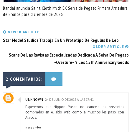
Bandai anuncia Saint Cloth Myth EX Seiya de Pegaso Primera Armadura
de Bronce para diciembre de 2026
NEWER ARTICLE
Star Model Studios Trabaja En Un Prototipo De Regulus De Leo
OLDER ARTICLE
Scans De Las Revistas Especializadas Dedicada A Seiya De Pegaso
~Overture~ Y Los 15th Anniversary Goods
2 COMENTARIOS:
UNKNOWN
24 DE JUNIO DE 2018 A LAS 17:41
Esperemos que Nippon Yasan no cancele las preventas
compradas en el sitio web como a muchos les paso con
Aiacos.
Responder