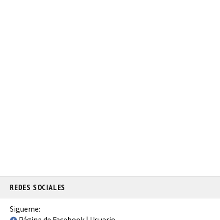
REDES SOCIALES
Sigueme:
Página de Facebook
|
Usuario