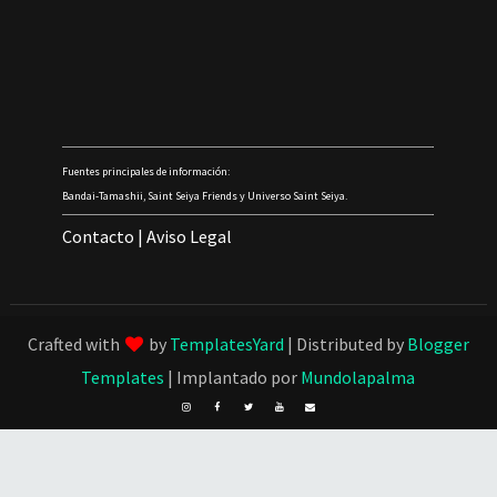
Fuentes principales de información:
Bandai-Tamashii, Saint Seiya Friends y Universo Saint Seiya.
Contacto
|
Aviso Legal
Crafted with
by
TemplatesYard
| Distributed by
Blogger
Templates
| Implantado por
Mundolapalma