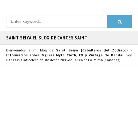
SAINT SEIYA EL BLOG DE CANCER SAINT
Bienvenidos a mi blog de
Saint Seiya (Caballeros del Zodiaco)
-
Información sobre figuras Myth Cloth, EX y Vintage de Bandai
. Soy
CancerSaint
coleccionista desde 2005 de La Isla de La Palma (Canarias).