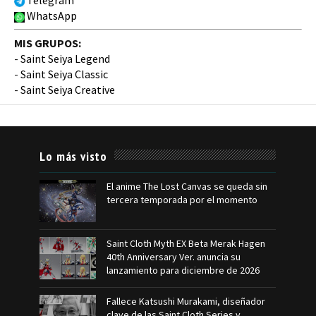
Telegram
WhatsApp
MIS GRUPOS:
-
Saint Seiya Legend
-
Saint Seiya Classic
-
Saint Seiya Creative
Lo más visto
El anime The Lost Canvas se queda sin
tercera temporada por el momento
Saint Cloth Myth EX Beta Merak Hagen
40th Anniversary Ver. anuncia su
lanzamiento para diciembre de 2026
Fallece Katsushi Murakami, diseñador
clave de las Saint Cloth Series y