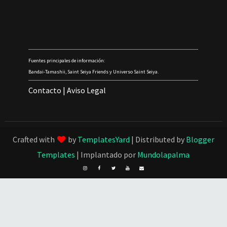
Fuentes principales de información:
Bandai-Tamashii, Saint Seiya Friends y Universo Saint Seiya.
Contacto
|
Aviso Legal
Crafted with
by
TemplatesYard
| Distributed by
Blogger
Templates
| Implantado por
Mundolapalma