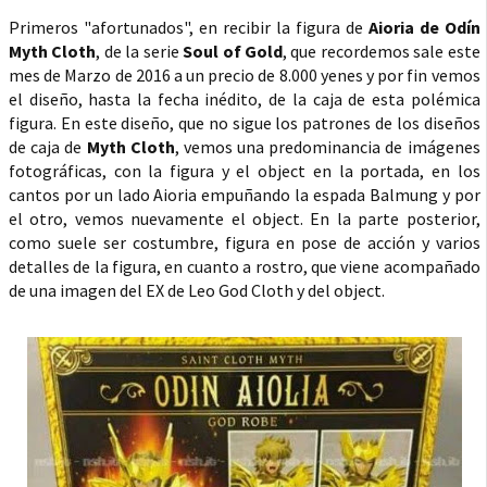
Primeros "afortunados", en recibir la figura de
Aioria de Odín
Myth Cloth
, de la serie
Soul of Gold
, que recordemos sale este
mes de Marzo de 2016 a un precio de 8.000 yenes y por fin vemos
el diseño, hasta la fecha inédito, de la caja de esta polémica
figura. En este diseño, que no sigue los patrones de los diseños
de caja de
Myth Cloth
, vemos una predominancia de imágenes
fotográficas, con la figura y el object en la portada, en los
cantos por un lado Aioria empuñando la espada Balmung y por
el otro, vemos nuevamente el object. En la parte posterior,
como suele ser costumbre, figura en pose de acción y varios
detalles de la figura, en cuanto a rostro, que viene acompañado
de una imagen del EX de Leo God Cloth y del object.