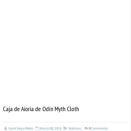
Caja de Aioria de Odín Myth Cloth
Saint Seiya Webs
Marzo 08, 2016
Noticias
,
0
Comments