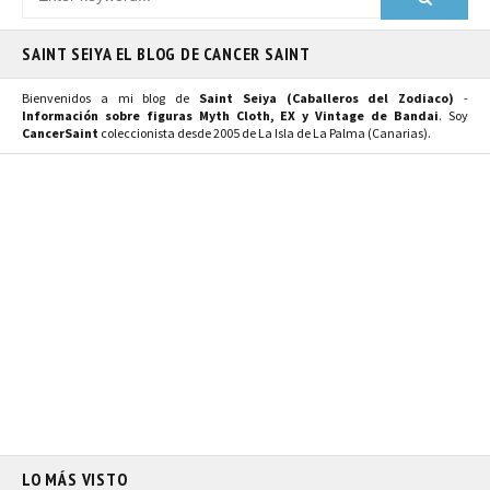
SAINT SEIYA EL BLOG DE CANCER SAINT
Bienvenidos a mi blog de
Saint Seiya (Caballeros del Zodiaco)
-
Información sobre figuras Myth Cloth, EX y Vintage de Bandai
. Soy
CancerSaint
coleccionista desde 2005 de La Isla de La Palma (Canarias).
LO MÁS VISTO