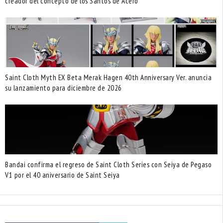
creador del concepto de los Santos de Acero
Saint Cloth Myth EX Beta Merak Hagen 40th Anniversary Ver. anuncia
su lanzamiento para diciembre de 2026
Bandai confirma el regreso de Saint Cloth Series con Seiya de Pegaso
V1 por el 40 aniversario de Saint Seiya