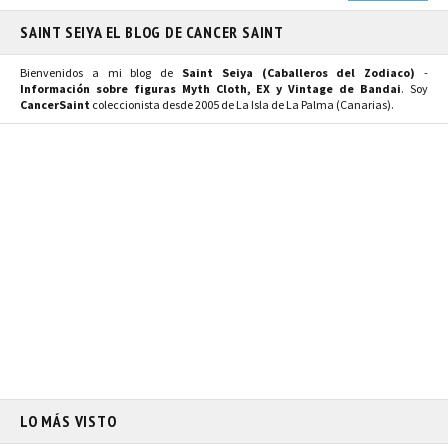
SAINT SEIYA EL BLOG DE CANCER SAINT
Bienvenidos a mi blog de
Saint Seiya (Caballeros del Zodiaco)
-
Información sobre figuras Myth Cloth, EX y Vintage de Bandai
. Soy
CancerSaint
coleccionista desde 2005 de La Isla de La Palma (Canarias).
LO MÁS VISTO