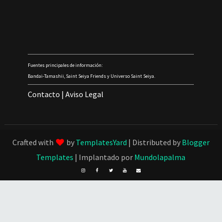
Fuentes principales de información:
Bandai-Tamashii, Saint Seiya Friends y Universo Saint Seiya.
Contacto
|
Aviso Legal
Crafted with
by
TemplatesYard
| Distributed by
Blogger
Templates
| Implantado por
Mundolapalma