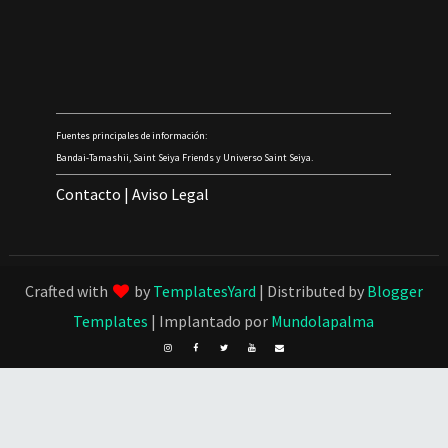
Fuentes principales de información:
Bandai-Tamashii, Saint Seiya Friends y Universo Saint Seiya.
Contacto
|
Aviso Legal
Crafted with
by
TemplatesYard
| Distributed by
Blogger
Templates
| Implantado por
Mundolapalma