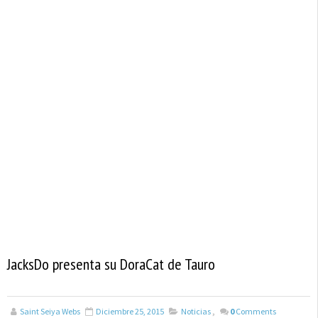
JacksDo presenta su DoraCat de Tauro
Saint Seiya Webs
Diciembre 25, 2015
Noticias
,
0
Comments