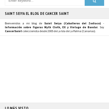
SAINT SEIYA EL BLOG DE CANCER SAINT
Bienvenidos a mi blog de
Saint Seiya (Caballeros del Zodiaco)
-
Información sobre figuras Myth Cloth, EX y Vintage de Bandai
. Soy
CancerSaint
coleccionista desde 2005 de La Isla de La Palma (Canarias).
LO MÁS VISTO