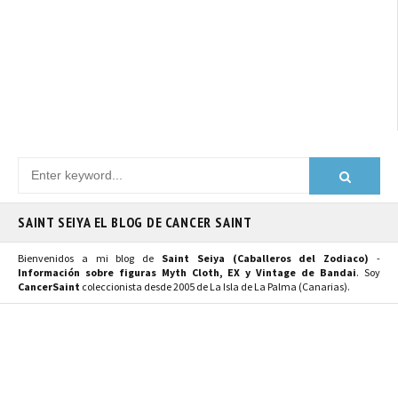
SAINT SEIYA EL BLOG DE CANCER SAINT
Bienvenidos a mi blog de
Saint Seiya (Caballeros del Zodiaco)
-
Información sobre figuras Myth Cloth, EX y Vintage de Bandai
. Soy
CancerSaint
coleccionista desde 2005 de La Isla de La Palma (Canarias).