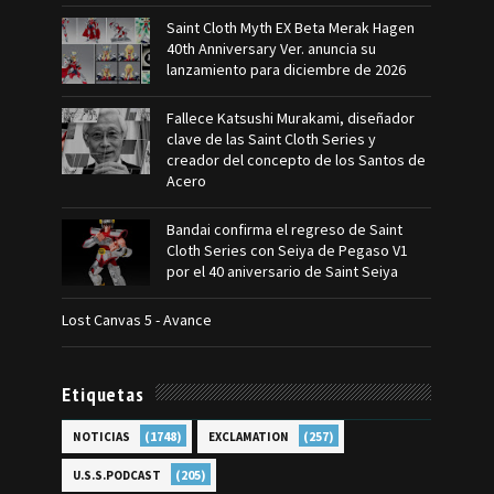
Saint Cloth Myth EX Beta Merak Hagen
40th Anniversary Ver. anuncia su
lanzamiento para diciembre de 2026
Fallece Katsushi Murakami, diseñador
clave de las Saint Cloth Series y
creador del concepto de los Santos de
Acero
Bandai confirma el regreso de Saint
Cloth Series con Seiya de Pegaso V1
por el 40 aniversario de Saint Seiya
Lost Canvas 5 - Avance
Etiquetas
(1748)
(257)
NOTICIAS
EXCLAMATION
(205)
U.S.S.PODCAST