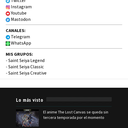
Twitter
Instagram
Youtube
Mastodon
CANALES:
Telegram
WhatsApp
MIS GRUPOS:
-
Saint Seiya Legend
-
Saint Seiya Classic
-
Saint Seiya Creative
Lo más visto
El anime The Lost Canvas se queda sin
tercera temporada por el momento