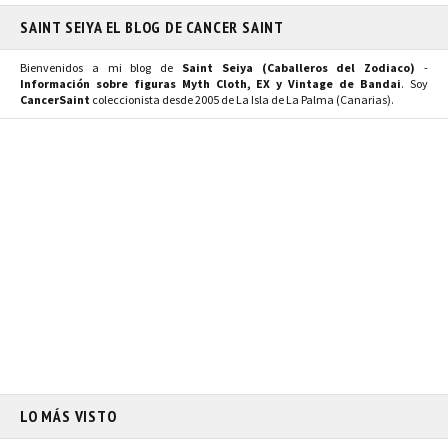
SAINT SEIYA EL BLOG DE CANCER SAINT
Bienvenidos a mi blog de
Saint Seiya (Caballeros del Zodiaco)
-
Información sobre figuras Myth Cloth, EX y Vintage de Bandai
. Soy
CancerSaint
coleccionista desde 2005 de La Isla de La Palma (Canarias).
LO MÁS VISTO