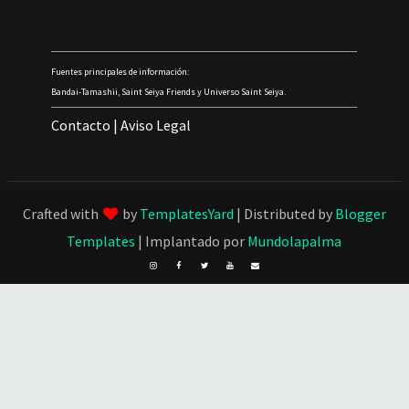
Fuentes principales de información:
Bandai-Tamashii, Saint Seiya Friends y Universo Saint Seiya.
Contacto
|
Aviso Legal
Crafted with
by
TemplatesYard
| Distributed by
Blogger
Templates
| Implantado por
Mundolapalma