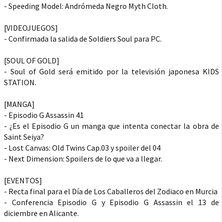
- Speeding Model: Andrómeda Negro Myth Cloth.
[VIDEOJUEGOS]
- Confirmada la salida de Soldiers Soul para PC.
[SOUL OF GOLD]
- Soul of Gold será emitido por la televisión japonesa KIDS
STATION.
[MANGA]
- Episodio G Assassin 41
- ¿Es el Episodio G un manga que intenta conectar la obra de
Saint Seiya?
- Lost Canvas: Old Twins Cap.03 y spoiler del 04
- Next Dimension: Spoilers de lo que va a llegar.
[EVENTOS]
- Recta final para el Día de Los Caballeros del Zodiaco en Murcia
- Conferencia Episodio G y Episodio G Assassin el 13 de
diciembre en Alicante.