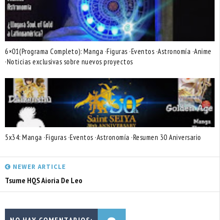
6×01(Programa Completo): Manga ·Figuras ·Eventos ·Astronomía ·Anime
·Noticias exclusivas sobre nuevos proyectos
5x34: Manga ·Figuras ·Eventos ·Astronomía ·Resumen 30 Aniversario
NEWER ARTICLE
Tsume HQS Aioria De Leo