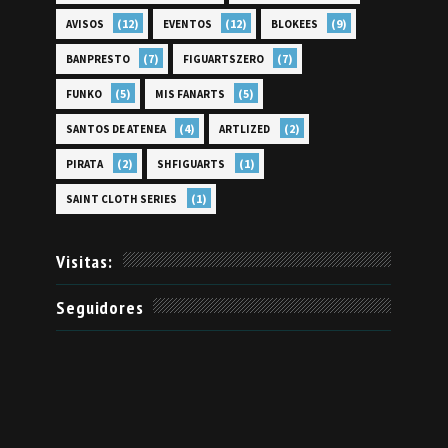
(12)
(12)
(9)
AVISOS
EVENTOS
BLOKEES
(7)
(7)
BANPRESTO
FIGUARTSZERO
(5)
(5)
FUNKO
MIS FANARTS
(4)
(2)
SANTOS DE ATENEA
ARTLIZED
(2)
(1)
PIRATA
SHFIGUARTS
(1)
SAINT CLOTH SERIES
Visitas:
Seguidores