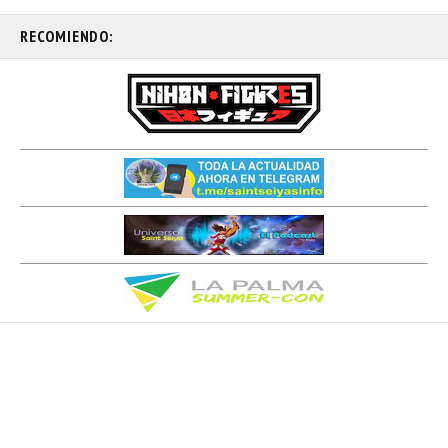
RECOMIENDO: