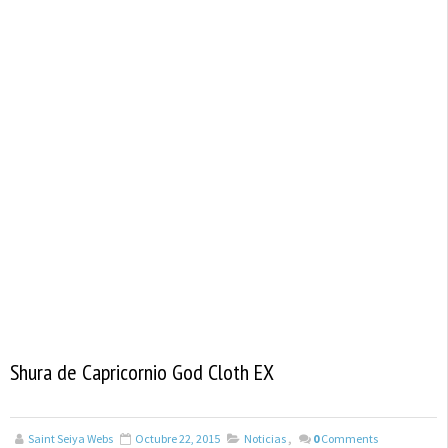
Shura de Capricornio God Cloth EX
Saint Seiya Webs
Octubre 22, 2015
Noticias
,
0
Comments