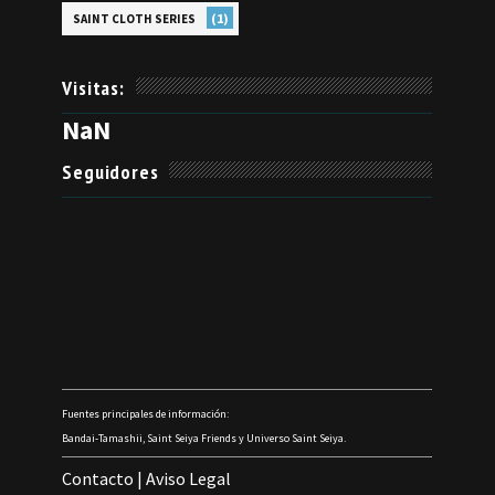
(1)
SAINT CLOTH SERIES
Visitas:
NaN
Seguidores
Fuentes principales de información:
Bandai-Tamashii, Saint Seiya Friends y Universo Saint Seiya.
Contacto
|
Aviso Legal