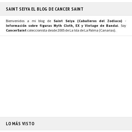
SAINT SEIYA EL BLOG DE CANCER SAINT
Bienvenidos a mi blog de
Saint Seiya (Caballeros del Zodiaco)
-
Información sobre figuras Myth Cloth, EX y Vintage de Bandai
. Soy
CancerSaint
coleccionista desde 2005 de La Isla de La Palma (Canarias).
LO MÁS VISTO