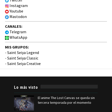
Twitter
Instagram
Youtube
Mastodon
CANALES:
Telegram
WhatsApp
MIS GRUPOS:
-
Saint Seiya Legend
-
Saint Seiya Classic
-
Saint Seiya Creative
Lo más visto
El anime The Lost Canvas se queda sin
tercera temporada por el momento