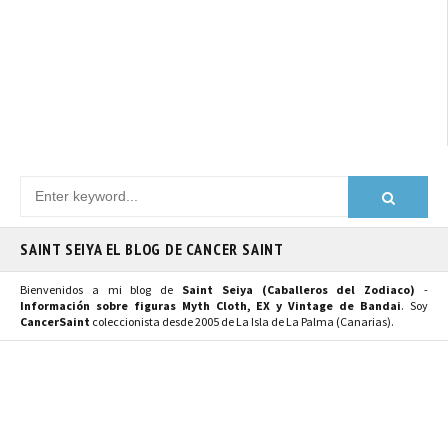
SAINT SEIYA EL BLOG DE CANCER SAINT
Bienvenidos a mi blog de
Saint Seiya (Caballeros del Zodiaco)
-
Información sobre figuras Myth Cloth, EX y Vintage de Bandai
. Soy
CancerSaint
coleccionista desde 2005 de La Isla de La Palma (Canarias).