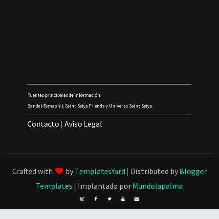
Fuentes principales de información:
Bandai-Tamashii, Saint Seiya Friends y Universo Saint Seiya.
Contacto
|
Aviso Legal
Crafted with
by
TemplatesYard
| Distributed by
Blogger
Templates
| Implantado por
Mundolapalma