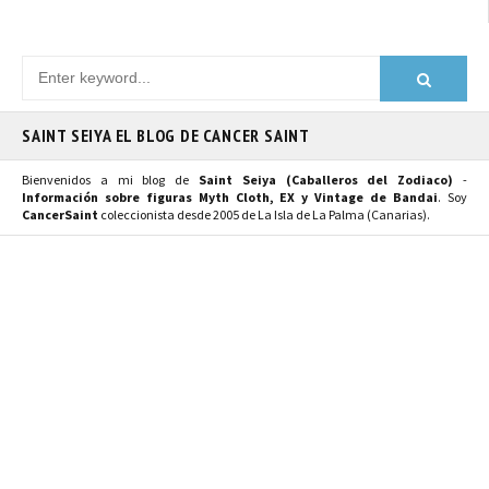
SAINT SEIYA EL BLOG DE CANCER SAINT
Bienvenidos a mi blog de
Saint Seiya (Caballeros del Zodiaco)
-
Información sobre figuras Myth Cloth, EX y Vintage de Bandai
. Soy
CancerSaint
coleccionista desde 2005 de La Isla de La Palma (Canarias).