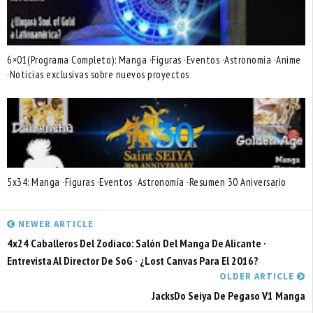
6×01(Programa Completo): Manga ·Figuras ·Eventos ·Astronomía ·Anime
·Noticias exclusivas sobre nuevos proyectos
5x34: Manga ·Figuras ·Eventos ·Astronomía ·Resumen 30 Aniversario
NEWER ARTICLE
4x24 Caballeros Del Zodiaco: Salón Del Manga De Alicante ·
Entrevista Al Director De SoG · ¿Lost Canvas Para El 2016?
OLDER ARTICLE
JacksDo Seiya De Pegaso V1 Manga