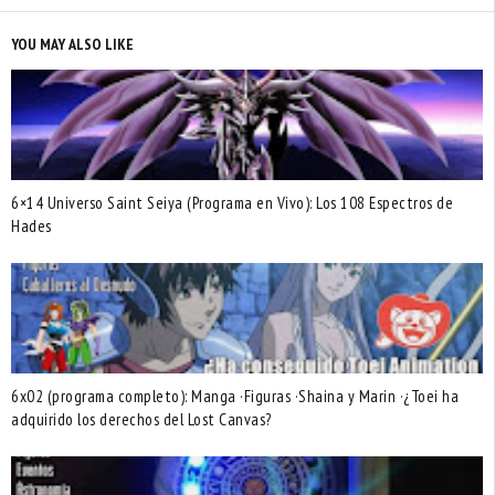
YOU MAY ALSO LIKE
6×14 Universo Saint Seiya (Programa en Vivo): Los 108 Espectros de
Hades
6x02 (programa completo): Manga ·Figuras ·Shaina y Marin ·¿Toei ha
adquirido los derechos del Lost Canvas?