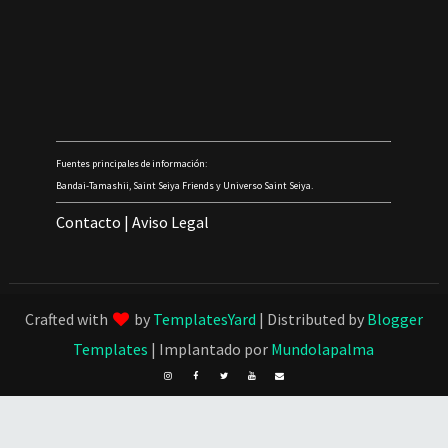
Fuentes principales de información:
Bandai-Tamashii, Saint Seiya Friends y Universo Saint Seiya.
Contacto
|
Aviso Legal
Crafted with
by
TemplatesYard
| Distributed by
Blogger
Templates
| Implantado por
Mundolapalma