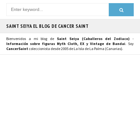
SAINT SEIYA EL BLOG DE CANCER SAINT
Bienvenidos a mi blog de
Saint Seiya (Caballeros del Zodiaco)
-
Información sobre figuras Myth Cloth, EX y Vintage de Bandai
. Soy
CancerSaint
coleccionista desde 2005 de La Isla de La Palma (Canarias).