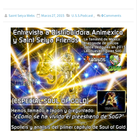
Saint Seiya Webs
Marzo 27, 2015
U.S.S.Podcast
,
0
Comments