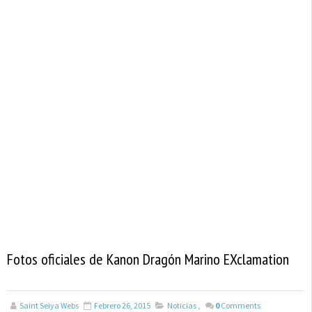
Fotos oficiales de Kanon Dragón Marino EXclamation
Saint Seiya Webs
Febrero 26, 2015
Noticias
,
0
Comments