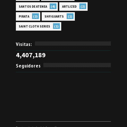
(4)
(2)
SANTOS DE ATENEA
ARTLIZED
(2)
(1)
PIRATA
SHFIGUARTS
(1)
SAINT CLOTH SERIES
Visitas:
4,407,189
Seguidores