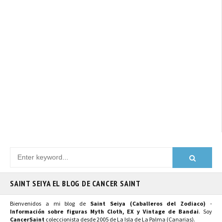
SAINT SEIYA EL BLOG DE CANCER SAINT
Bienvenidos a mi blog de
Saint Seiya (Caballeros del Zodiaco)
-
Información sobre figuras Myth Cloth, EX y Vintage de Bandai
. Soy
CancerSaint
coleccionista desde 2005 de La Isla de La Palma (Canarias).