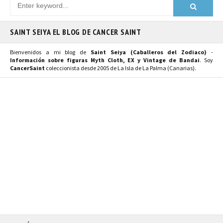
SAINT SEIYA EL BLOG DE CANCER SAINT
Bienvenidos a mi blog de
Saint Seiya (Caballeros del Zodiaco)
-
Información sobre figuras Myth Cloth, EX y Vintage de Bandai
. Soy
CancerSaint
coleccionista desde 2005 de La Isla de La Palma (Canarias).