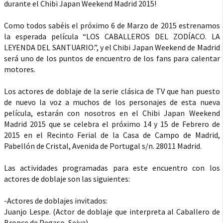
durante el Chibi Japan Weekend Madrid 2015!
Como todos sabéis el próximo 6 de Marzo de 2015 estrenamos
la esperada película “LOS CABALLEROS DEL ZODÍACO. LA
LEYENDA DEL SANTUARIO.”, y el Chibi Japan Weekend de Madrid
será uno de los puntos de encuentro de los fans para calentar
motores.
Los actores de doblaje de la serie clásica de TV que han puesto
de nuevo la voz a muchos de los personajes de esta nueva
película, estarán con nosotros en el Chibi Japan Weekend
Madrid 2015 que se celebra el próximo 14 y 15 de Febrero de
2015 en el Recinto Ferial de la Casa de Campo de Madrid,
Pabellón de Cristal, Avenida de Portugal s/n. 28011 Madrid.
Las actividades programadas para este encuentro con los
actores de doblaje son las siguientes:
-Actores de doblajes invitados:
Juanjo Lespe. (Actor de doblaje que interpreta al Caballero de
Bronce de Pegaso, Seiya)