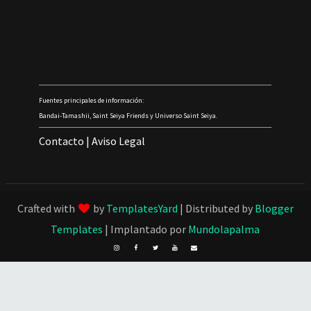
Fuentes principales de información:
Bandai-Tamashii, Saint Seiya Friends y Universo Saint Seiya.
Contacto
|
Aviso Legal
Crafted with
by
TemplatesYard
| Distributed by
Blogger
Templates
| Implantado por
Mundolapalma