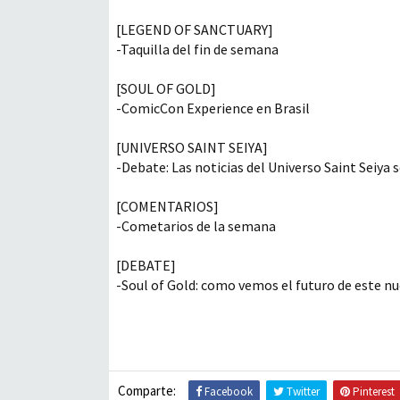
[LEGEND OF SANCTUARY]
-Taquilla del fin de semana
[SOUL OF GOLD]
-ComicCon Experience en Brasil
[UNIVERSO SAINT SEIYA]
-Debate: Las noticias del Universo Saint Seiya s
[COMENTARIOS]
-Cometarios de la semana
[DEBATE]
-Soul of Gold: como vemos el futuro de este n
Comparte:
Facebook
Twitter
Pinterest