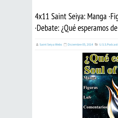
4x11 Saint Seiya: Manga ·Fi
·Debate: ¿Qué esperamos de
Saint Seiya Webs
Diciembre 05, 2014
U.S.S.Podcast