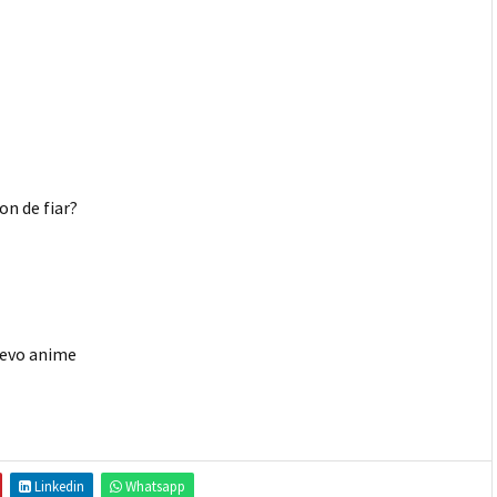
on de fiar?
uevo anime
Linkedin
Whatsapp