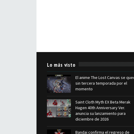
Lo más visto
El anime The Lost Canvas se que
sin tercera temporada por el
momento
Saint Cloth Myth EX Beta Merak
Hagen 40th Anniversary Ver.
anuncia su lanzamiento para
diciembre de 2026
Bandai confirma el regreso de