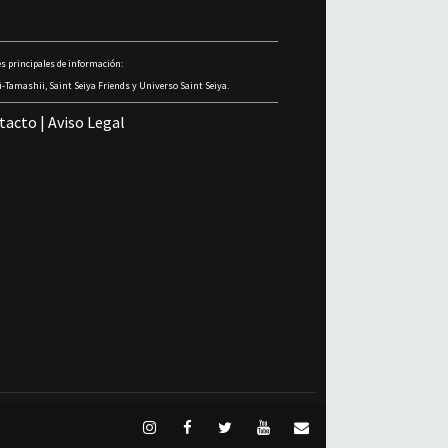
s principales de información:
-Tamashii, Saint Seiya Friends y Universo Saint Seiya.
tacto
|
Aviso Legal