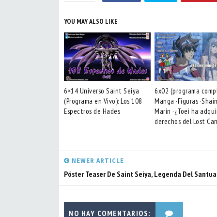
YOU MAY ALSO LIKE
6×14 Universo Saint Seiya
6x02 (programa compl
(Programa en Vivo): Los 108
Manga ·Figuras ·Shai
Espectros de Hades
Marin ·¿Toei ha adqui
derechos del Lost Ca
NEWER ARTICLE
Póster Teaser De Saint Seiya, Legenda Del Santua
NO HAY COMENTARIOS: