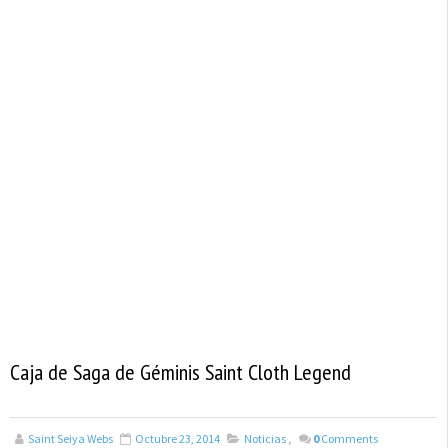
Caja de Saga de Géminis Saint Cloth Legend
Saint Seiya Webs
Octubre 23, 2014
Noticias
,
0
Comments