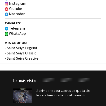
Instagram
Youtube
Mastodon
CANALES:
Telegram
WhatsApp
MIS GRUPOS:
-
Saint Seiya Legend
-
Saint Seiya Classic
-
Saint Seiya Creative
Lo más visto
El anime The Lost Canvas se queda sin
tercera temporada por el momento