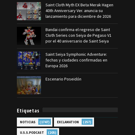
Saint Cloth Myth EX Beta Merak Hagen
40th Anniversary Ver. anuncia su
lanzamiento para diciembre de 2026
Bandai confirma el regreso de Saint
Cloth Series con Seiya de Pegaso V1
por el 40 aniversario de Saint Seiya
Saint Seiya Symphonic Adventure:
fechas y ciudades confirmadas en
Europa 2026
Escenario Poseidón
Etiquetas
(1747)
(257)
NOTICIAS
EXCLAMATION
(205)
U.S.S.PODCAST