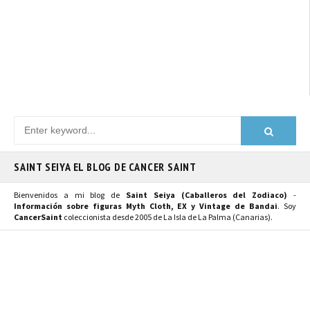
SAINT SEIYA EL BLOG DE CANCER SAINT
Bienvenidos a mi blog de
Saint Seiya (Caballeros del Zodiaco)
-
Información sobre figuras Myth Cloth, EX y Vintage de Bandai
. Soy
CancerSaint
coleccionista desde 2005 de La Isla de La Palma (Canarias).