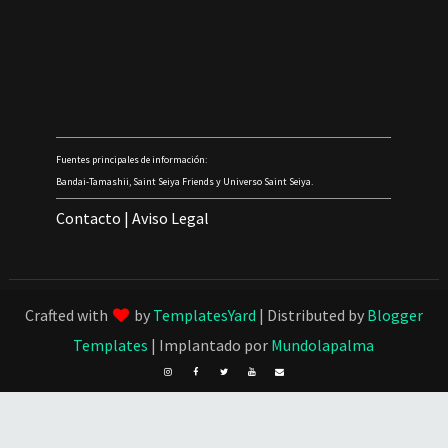
Fuentes principales de información:
Bandai-Tamashii, Saint Seiya Friends y Universo Saint Seiya.
Contacto
|
Aviso Legal
Crafted with
by
TemplatesYard
| Distributed by
Blogger
Templates
| Implantado por
Mundolapalma