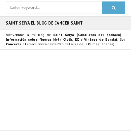
SAINT SEIYA EL BLOG DE CANCER SAINT
Bienvenidos a mi blog de
Saint Seiya (Caballeros del Zodiaco)
-
Información sobre figuras Myth Cloth, EX y Vintage de Bandai
. Soy
CancerSaint
coleccionista desde 2005 de La Isla de La Palma (Canarias).