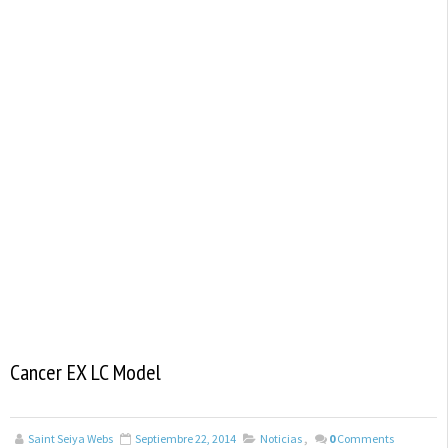
Cancer EX LC Model
Saint Seiya Webs
Septiembre 22, 2014
Noticias
,
0
Comments