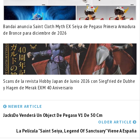
Bandai anuncia Saint Cloth Myth EX Seiya de Pegaso Primera Armadura
de Bronce para diciembre de 2026
Scans de la revista Hobby Japan de Junio 2026 con Siegfried de Dubhe
y Hagen de Merak EXM 40 Aniversario
NEWER ARTICLE
JacksDo Venderá Un Object De Pegaso V1 De 50 Cm
OLDER ARTICLE
La Película "Saint Seiya, Legend Of Sanctuary" Viene A España