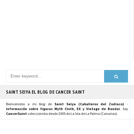
SAINT SEIYA EL BLOG DE CANCER SAINT
Bienvenidos a mi blog de
Saint Seiya (Caballeros del Zodiaco)
-
Información sobre figuras Myth Cloth, EX y Vintage de Bandai
. Soy
CancerSaint
coleccionista desde 2005 de La Isla de La Palma (Canarias).