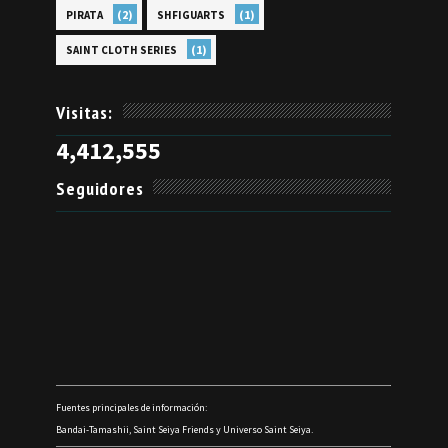
(2)
(1)
PIRATA
SHFIGUARTS
(1)
SAINT CLOTH SERIES
Visitas:
4,412,555
Seguidores
Fuentes principales de información:
Bandai-Tamashii, Saint Seiya Friends y Universo Saint Seiya.