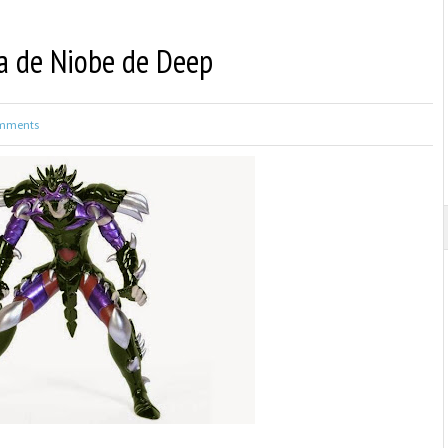
ra de Niobe de Deep
mments