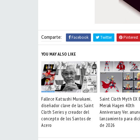
Comparte:
Facebook
Twitter
Pinterest
YOU MAY ALSO LIKE
Fallece Katsushi Murakami,
Saint Cloth Myth EX 
diseñador clave de las Saint
Merak Hagen 40th
Cloth Series y creador del
Anniversary Ver. anun
concepto de los Santos de
lanzamiento para dic
Acero
de 2026