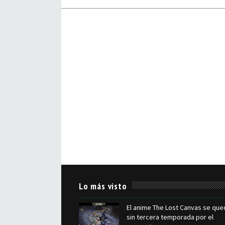
Lo más visto
El anime The Lost Canvas se que
sin tercera temporada por el