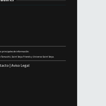
s principales de información:
-Tamashii, Saint Seiya Friends y Universo Saint Seiya.
tacto
|
Aviso Legal