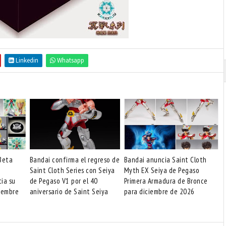
Linkedin
Whatsapp
Beta
Bandai confirma el regreso de
Bandai anuncia Saint Cloth
Saint Cloth Series con Seiya
Myth EX Seiya de Pegaso
cia su
de Pegaso V1 por el 40
Primera Armadura de Bronce
iembre
aniversario de Saint Seiya
para diciembre de 2026