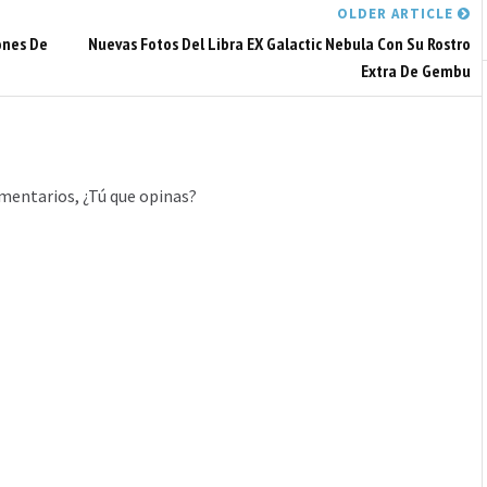
OLDER ARTICLE
ones De
Nuevas Fotos Del Libra EX Galactic Nebula Con Su Rostro
Extra De Gembu
mentarios, ¿Tú que opinas?