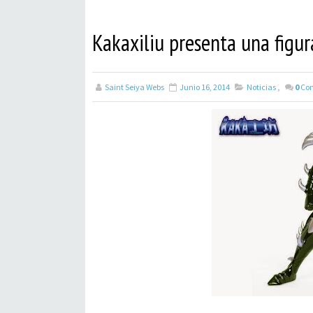
Kakaxiliu presenta una figu
Saint Seiya Webs
Junio 16, 2014
Noticias
,
0
Co