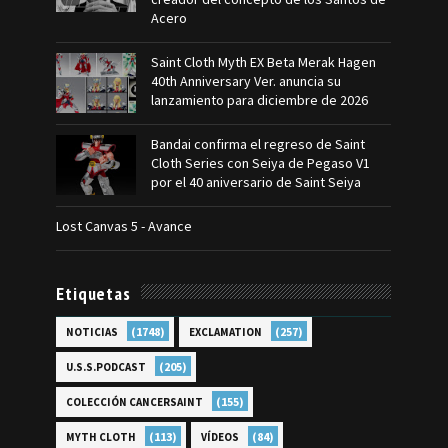
Acero
Saint Cloth Myth EX Beta Merak Hagen
40th Anniversary Ver. anuncia su
lanzamiento para diciembre de 2026
Bandai confirma el regreso de Saint
Cloth Series con Seiya de Pegaso V1
por el 40 aniversario de Saint Seiya
Lost Canvas 5 - Avance
Etiquetas
(1748)
(257)
NOTICIAS
EXCLAMATION
(205)
U.S.S.PODCAST
(155)
COLECCIÓN CANCERSAINT
(113)
(84)
MYTH CLOTH
VÍDEOS