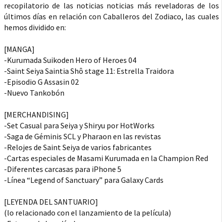
recopilatorio de las noticias noticias más reveladoras de los
últimos días en relación con Caballeros del Zodiaco, las cuales
hemos dividido en:
[MANGA]
-Kurumada Suikoden Hero of Heroes 04
-Saint Seiya Saintia Shô stage 11: Estrella Traidora
-Episodio G Assasin 02
-Nuevo Tankobón
[MERCHANDISING]
-Set Casual para Seiya y Shiryu por HotWorks
-Saga de Géminis SCL y Pharaon en las revistas
-Relojes de Saint Seiya de varios fabricantes
-Cartas especiales de Masami Kurumada en la Champion Red
-Diferentes carcasas para iPhone 5
-Línea “Legend of Sanctuary” para Galaxy Cards
[LEYENDA DEL SANTUARIO]
(lo relacionado con el lanzamiento de la película)