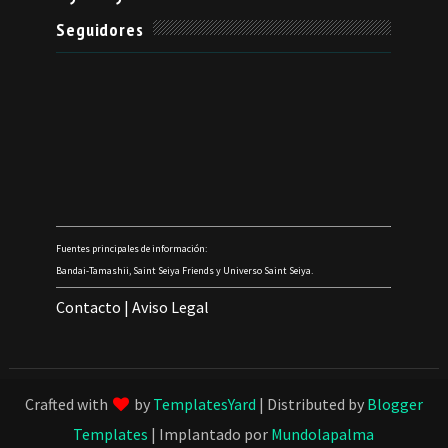
Seguidores
Fuentes principales de información:
Bandai-Tamashii, Saint Seiya Friends y Universo Saint Seiya.
Contacto
|
Aviso Legal
Crafted with
by
TemplatesYard
| Distributed by
Blogger
Templates
| Implantado por
Mundolapalma