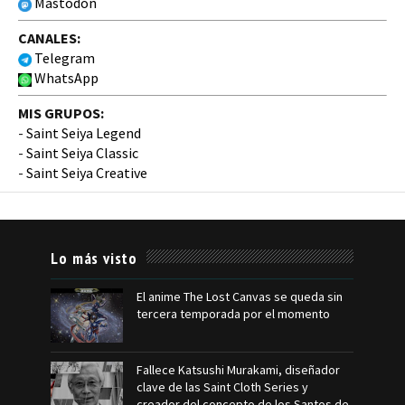
Mastodon
CANALES:
Telegram
WhatsApp
MIS GRUPOS:
-
Saint Seiya Legend
-
Saint Seiya Classic
-
Saint Seiya Creative
Lo más visto
El anime The Lost Canvas se queda sin
tercera temporada por el momento
Fallece Katsushi Murakami, diseñador
clave de las Saint Cloth Series y
creador del concepto de los Santos de