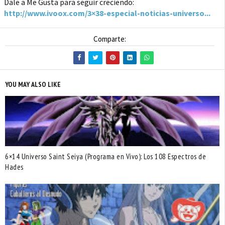
Dale a Me Gusta para seguir creciendo:
http://www.ivoox.com/3×38-especial-noticias-universo...
Comparte:
YOU MAY ALSO LIKE
6×14 Universo Saint Seiya (Programa en Vivo): Los 108 Espectros de
Hades