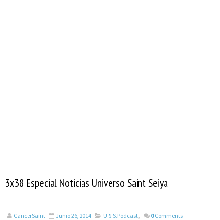
3x38 Especial Noticias Universo Saint Seiya
CancerSaint
Junio 26, 2014
U.S.S.Podcast
,
0
Comments