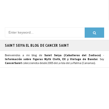
SAINT SEIYA EL BLOG DE CANCER SAINT
Bienvenidos a mi blog de
Saint Seiya (Caballeros del Zodiaco)
-
Información sobre figuras Myth Cloth, EX y Vintage de Bandai
. Soy
CancerSaint
coleccionista desde 2005 de La Isla de La Palma (Canarias).