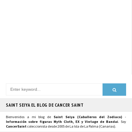
SAINT SEIYA EL BLOG DE CANCER SAINT
Bienvenidos a mi blog de
Saint Seiya (Caballeros del Zodiaco)
-
Información sobre figuras Myth Cloth, EX y Vintage de Bandai
. Soy
CancerSaint
coleccionista desde 2005 de La Isla de La Palma (Canarias).