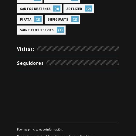
(4)
(2)
SANTOS DE ATENEA
ARTLIZED
(2)
(1)
PIRATA
SHFIGUARTS
(1)
SAINT CLOTH SERIES
Visitas:
Seguidores
Fuentes principales de información: