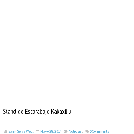
Stand de Escarabajo Kakaxiliu
Saint Seiya Webs
Mayo 28, 2014
Noticias
,
0
Comments