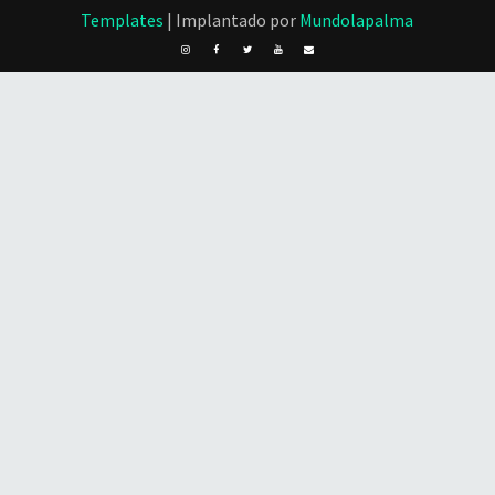
Templates
| Implantado por
Mundolapalma