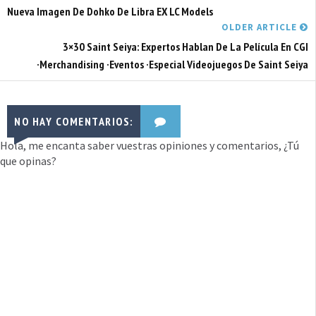
Nueva Imagen De Dohko De Libra EX LC Models
OLDER ARTICLE
3×30 Saint Seiya: Expertos Hablan De La Película En CGI
·Merchandising ·Eventos ·Especial Videojuegos De Saint Seiya
NO HAY COMENTARIOS:
Hola, me encanta saber vuestras opiniones y comentarios, ¿Tú
que opinas?