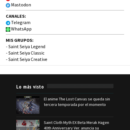
Mastodon
CANALES:
Telegram
WhatsApp
MIS GRUPOS:
-
Saint Seiya Legend
-
Saint Seiya Classic
-
Saint Seiya Creative
Lo más visto
El anime The Lost Canvas se queda sin
tercera temporada por el momento
Saint Cloth Myth EX Beta Merak Hagen
40th Anniversary Ver. anuncia su