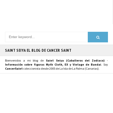
SAINT SEIYA EL BLOG DE CANCER SAINT
Bienvenidos a mi blog de
Saint Seiya (Caballeros del Zodiaco)
-
Información sobre figuras Myth Cloth, EX y Vintage de Bandai
. Soy
CancerSaint
coleccionista desde 2005 de La Isla de La Palma (Canarias).