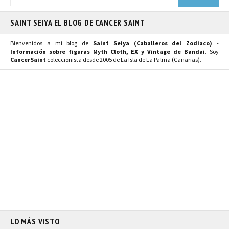
SAINT SEIYA EL BLOG DE CANCER SAINT
Bienvenidos a mi blog de
Saint Seiya (Caballeros del Zodiaco)
-
Información sobre figuras Myth Cloth, EX y Vintage de Bandai
. Soy
CancerSaint
coleccionista desde 2005 de La Isla de La Palma (Canarias).
LO MÁS VISTO