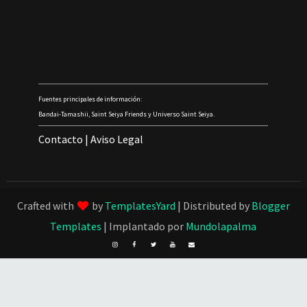
Fuentes principales de información:
Bandai-Tamashii, Saint Seiya Friends y Universo Saint Seiya.
Contacto
|
Aviso Legal
Crafted with
by
TemplatesYard
| Distributed by
Blogger
Templates
| Implantado por
Mundolapalma