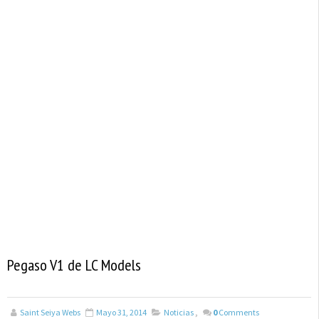
Pegaso V1 de LC Models
Saint Seiya Webs
Mayo 31, 2014
Noticias
,
0
Comments