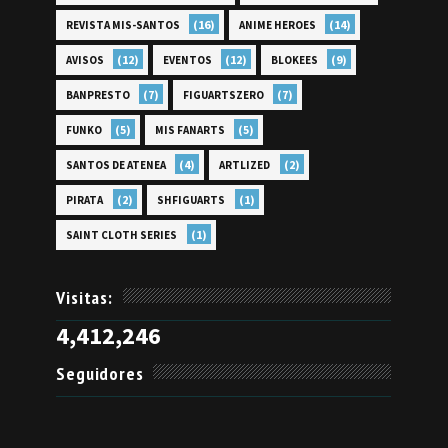
(16)
(14)
REVISTA MIS-SANTOS
ANIME HEROES
(12)
(12)
(9)
AVISOS
EVENTOS
BLOKEES
(7)
(7)
BANPRESTO
FIGUARTSZERO
(5)
(5)
FUNKO
MIS FANARTS
(4)
(2)
SANTOS DE ATENEA
ARTLIZED
(2)
(1)
PIRATA
SHFIGUARTS
(1)
SAINT CLOTH SERIES
Visitas:
4,412,246
Seguidores