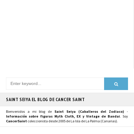
SAINT SEIYA EL BLOG DE CANCER SAINT
Bienvenidos a mi blog de
Saint Seiya (Caballeros del Zodiaco)
-
Información sobre figuras Myth Cloth, EX y Vintage de Bandai
. Soy
CancerSaint
coleccionista desde 2005 de La Isla de La Palma (Canarias).