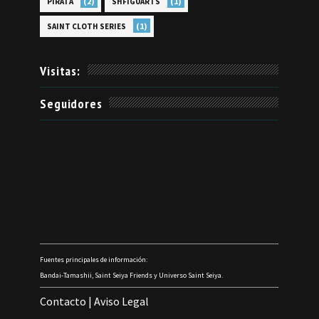
(2)
(1)
PIRATA
SHFIGUARTS
(1)
SAINT CLOTH SERIES
Visitas:
Seguidores
Fuentes principales de información:
Bandai-Tamashii, Saint Seiya Friends y Universo Saint Seiya.
Contacto
|
Aviso Legal