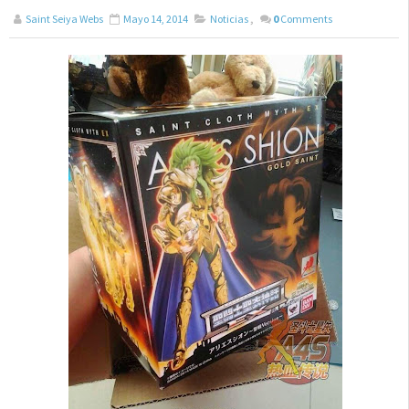
Saint Seiya Webs
Mayo 14, 2014
Noticias
,
0
Comments