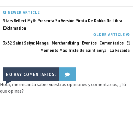
NEWER ARTICLE
Stars Reflect Myth Presenta Su Versión Pirata De Dohko De Libra
EXclamation
OLDER ARTICLE
3x32 Saint Seiya: Manga · Merchandising · Eventos · Comentarios · El
Momento Más Triste De Saint Seiya · La Recaída
NO HAY COMENTARIOS:
Hola, me encanta saber vuestras opiniones y comentarios, ¿Tú
que opinas?