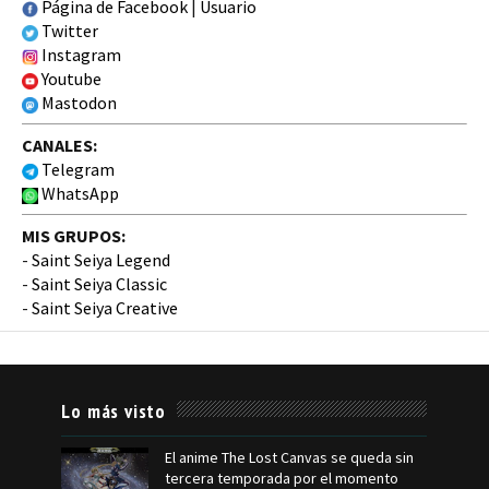
Página de Facebook
|
Usuario
Twitter
Instagram
Youtube
Mastodon
CANALES:
Telegram
WhatsApp
MIS GRUPOS:
-
Saint Seiya Legend
-
Saint Seiya Classic
-
Saint Seiya Creative
Lo más visto
El anime The Lost Canvas se queda sin
tercera temporada por el momento