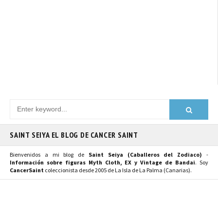
SAINT SEIYA EL BLOG DE CANCER SAINT
Bienvenidos a mi blog de
Saint Seiya (Caballeros del Zodiaco)
-
Información sobre figuras Myth Cloth, EX y Vintage de Bandai
. Soy
CancerSaint
coleccionista desde 2005 de La Isla de La Palma (Canarias).