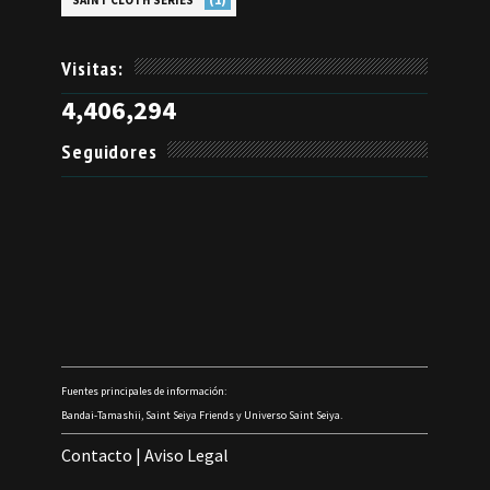
SAINT CLOTH SERIES
Visitas:
4,406,294
Seguidores
Fuentes principales de información:
Bandai-Tamashii, Saint Seiya Friends y Universo Saint Seiya.
Contacto
|
Aviso Legal