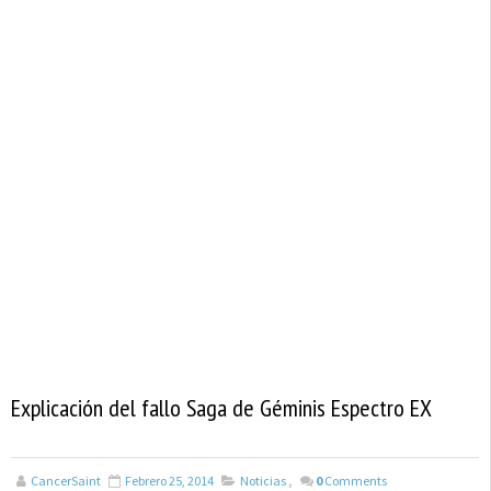
Explicación del fallo Saga de Géminis Espectro EX
CancerSaint
Febrero 25, 2014
Noticias
,
0
Comments