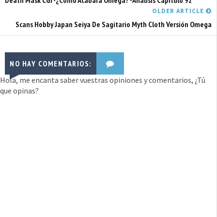
Death Mask CGI -¿Cómo Acabará Omega? -Análisis Capítulo 92
OLDER ARTICLE
Scans Hobby Japan Seiya De Sagitario Myth Cloth Versión Omega
NO HAY COMENTARIOS:
Hola, me encanta saber vuestras opiniones y comentarios, ¿Tú
que opinas?