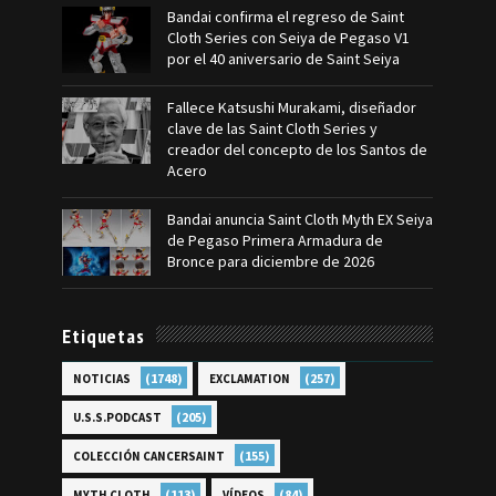
Bandai confirma el regreso de Saint
Cloth Series con Seiya de Pegaso V1
por el 40 aniversario de Saint Seiya
Fallece Katsushi Murakami, diseñador
clave de las Saint Cloth Series y
creador del concepto de los Santos de
Acero
Bandai anuncia Saint Cloth Myth EX Seiya
de Pegaso Primera Armadura de
Bronce para diciembre de 2026
Etiquetas
(1748)
(257)
NOTICIAS
EXCLAMATION
(205)
U.S.S.PODCAST
(155)
COLECCIÓN CANCERSAINT
(113)
(84)
MYTH CLOTH
VÍDEOS