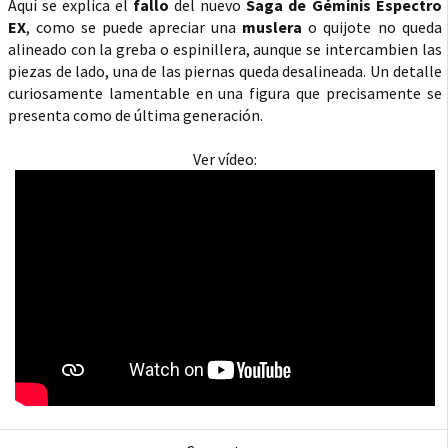
Aquí se explica el
fallo
del nuevo
Saga de Géminis Espectro
EX
, como se puede apreciar una
muslera
o quijote no queda
alineado con la greba o espinillera, aunque se intercambien las
piezas de lado, una de las piernas queda desalineada. Un detalle
curiosamente lamentable en una figura que precisamente se
presenta como de última generación.
Ver vídeo: