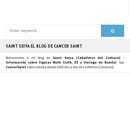
SAINT SEIYA EL BLOG DE CANCER SAINT
Bienvenidos a mi blog de
Saint Seiya (Caballeros del Zodiaco)
-
Información sobre figuras Myth Cloth, EX y Vintage de Bandai
. Soy
CancerSaint
coleccionista desde 2005 de La Isla de La Palma (Canarias).