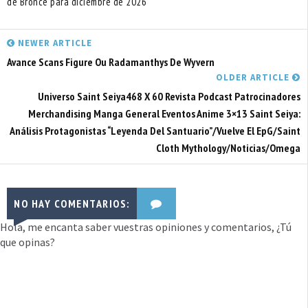
de Bronce para diciembre de 2026
NEWER ARTICLE
Avance Scans Figure Ou Radamanthys De Wyvern
OLDER ARTICLE
Universo Saint Seiya468 X 60 Revista Podcast Patrocinadores
Merchandising Manga General Eventos Anime 3×13 Saint Seiya:
Análisis Protagonistas “Leyenda Del Santuario”/Vuelve El EpG/Saint
Cloth Mythology/Noticias/Omega
NO HAY COMENTARIOS:
Hola, me encanta saber vuestras opiniones y comentarios, ¿Tú
que opinas?