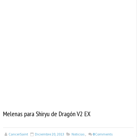
Melenas para Shiryu de Dragón V2 EX
CancerSaint
Diciembre 20, 2013
Noticias
,
0
Comments