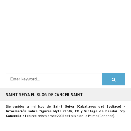
SAINT SEIYA EL BLOG DE CANCER SAINT
Bienvenidos a mi blog de
Saint Seiya (Caballeros del Zodiaco)
-
Información sobre figuras Myth Cloth, EX y Vintage de Bandai
. Soy
CancerSaint
coleccionista desde 2005 de La Isla de La Palma (Canarias).