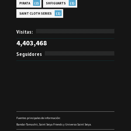
(2)
(1)
PIRATA
SHFIGUARTS
(1)
SAINT CLOTH SERIES
Visitas:
4,403,468
Seguidores
Fuentes principales de información:
Bandai-Tamashii, Saint Seiya Friends y Universo Saint Seiya.