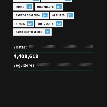
(5)
(5)
FUNKO
MIS FANARTS
(4)
(2)
SANTOS DE ATENEA
ARTLIZED
(2)
(1)
PIRATA
SHFIGUARTS
(1)
SAINT CLOTH SERIES
Visitas:
4,408,619
Seguidores