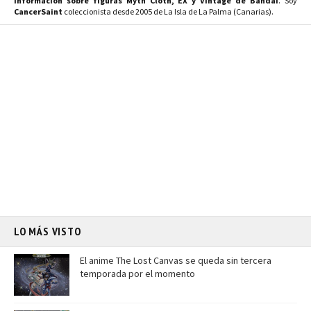
Información sobre figuras Myth Cloth, EX y Vintage de Bandai
. Soy
CancerSaint
coleccionista desde 2005 de La Isla de La Palma (Canarias).
LO MÁS VISTO
El anime The Lost Canvas se queda sin tercera
temporada por el momento