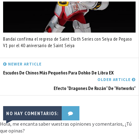
Bandai confirma el regreso de Saint Cloth Series con Seiya de Pegaso
V1 por el 40 aniversario de Saint Seiya
NEWER ARTICLE
Escudos De Chinos Más Pequeños Para Dohko De Libra EX
OLDER ARTICLE
Efecto "Dragones De Rozán" De "Hotworks"
NO HAY COMENTARIOS:
Hola, me encanta saber vuestras opiniones y comentarios, ¿Tú
que opinas?