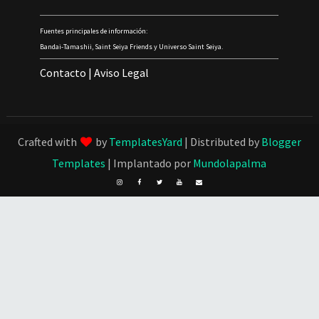
Fuentes principales de información:
Bandai-Tamashii, Saint Seiya Friends y Universo Saint Seiya.
Contacto
|
Aviso Legal
Crafted with
by
TemplatesYard
| Distributed by
Blogger
Templates
| Implantado por
Mundolapalma