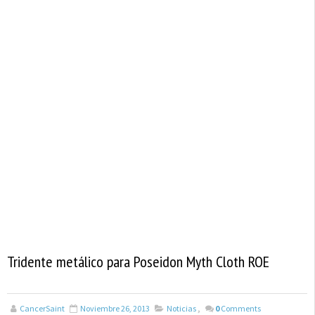
Tridente metálico para Poseidon Myth Cloth ROE
CancerSaint
Noviembre 26, 2013
Noticias
,
0
Comments