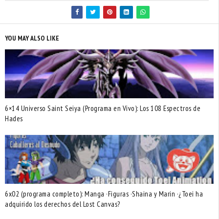
YOU MAY ALSO LIKE
6×14 Universo Saint Seiya (Programa en Vivo): Los 108 Espectros de
Hades
6x02 (programa completo): Manga ·Figuras ·Shaina y Marin ·¿Toei ha
adquirido los derechos del Lost Canvas?