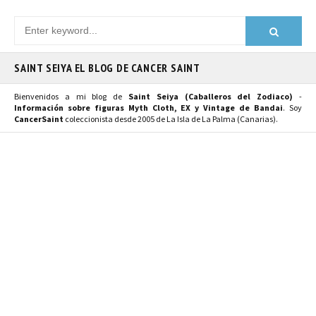
SAINT SEIYA EL BLOG DE CANCER SAINT
Bienvenidos a mi blog de
Saint Seiya (Caballeros del Zodiaco)
-
Información sobre figuras Myth Cloth, EX y Vintage de Bandai
. Soy
CancerSaint
coleccionista desde 2005 de La Isla de La Palma (Canarias).