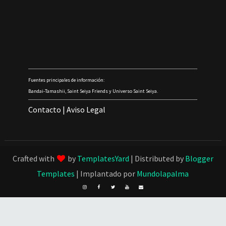
Fuentes principales de información:
Bandai-Tamashii, Saint Seiya Friends y Universo Saint Seiya.
Contacto
|
Aviso Legal
Crafted with
by
TemplatesYard
| Distributed by
Blogger
Templates
| Implantado por
Mundolapalma