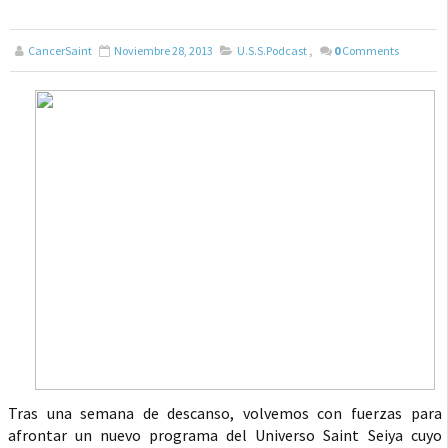
CancerSaint
Noviembre 28, 2013
U.S.S.Podcast
,
0
Comments
Tras una semana de descanso, volvemos con fuerzas para
afrontar un nuevo programa del Universo Saint Seiya cuyo