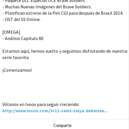
- Paquete DLC Especial OCE Brave Soldiers
- Muchas Nuevas Imágenes del Brave Soldiers.
- Planifican estreno de la Peli CGI para despues de Brasil 2014.
- OST del SS Online.
[OMEGA]
- Análisis Capitulo 80
Estamos aquí, hemos vuelto y seguimos disfrutando de nuestra
serie favorita.
¡Comenzamos!
Vótanos en Ivoox para seguir creciendo:
http://www.ivoox.com/3×11-saint-seiya-deberian...
Comparte: