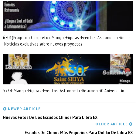
6×01(Programa Completo): Manga ·Figuras ·Eventos ·Astronomía ·Anime
·Noticias exclusivas sobre nuevos proyectos
5x34: Manga ·Figuras ·Eventos ·Astronomía ·Resumen 30 Aniversario
NEWER ARTICLE
Nuevas Fotos De Los Escudos Chinos Para Libra EX
OLDER ARTICLE
Escudos De Chinos Más Pequeños Para Dohko De Libra EX