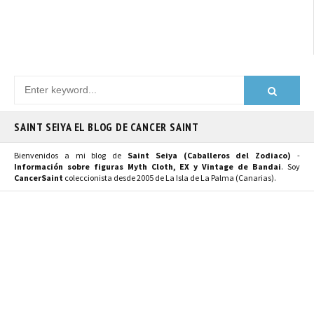
SAINT SEIYA EL BLOG DE CANCER SAINT
Bienvenidos a mi blog de
Saint Seiya (Caballeros del Zodiaco)
-
Información sobre figuras Myth Cloth, EX y Vintage de Bandai
. Soy
CancerSaint
coleccionista desde 2005 de La Isla de La Palma (Canarias).