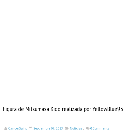
Figura de Mitsumasa Kido realizada por YellowBlue93
CancerSaint
Septiembre 07, 2013
Noticias
,
0
Comments