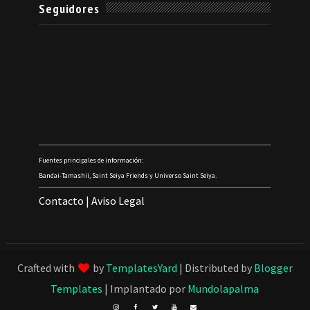
Seguidores
Fuentes principales de información:
Bandai-Tamashii, Saint Seiya Friends y Universo Saint Seiya.
Contacto
|
Aviso Legal
Crafted with
by
TemplatesYard
| Distributed by
Blogger
Templates
| Implantado por
Mundolapalma