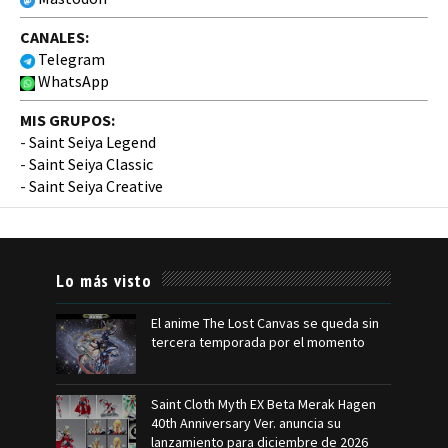
CANALES:
Telegram
WhatsApp
MIS GRUPOS:
-
Saint Seiya Legend
-
Saint Seiya Classic
-
Saint Seiya Creative
Lo más visto
El anime The Lost Canvas se queda sin
tercera temporada por el momento
Saint Cloth Myth EX Beta Merak Hagen
40th Anniversary Ver. anuncia su
lanzamiento para diciembre de 2026