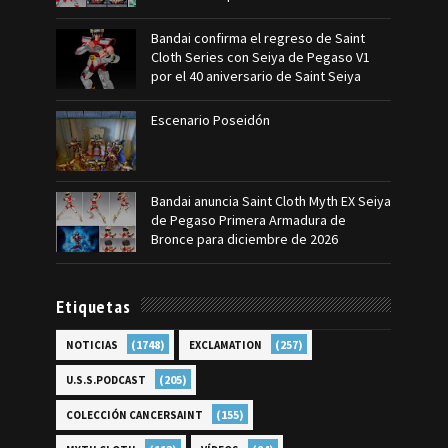
Bandai confirma el regreso de Saint
Cloth Series con Seiya de Pegaso V1
por el 40 aniversario de Saint Seiya
Escenario Poseidón
Bandai anuncia Saint Cloth Myth EX Seiya
de Pegaso Primera Armadura de
Bronce para diciembre de 2026
Etiquetas
(1748)
(257)
NOTICIAS
EXCLAMATION
(205)
U.S.S.PODCAST
(155)
COLECCIÓN CANCERSAINT