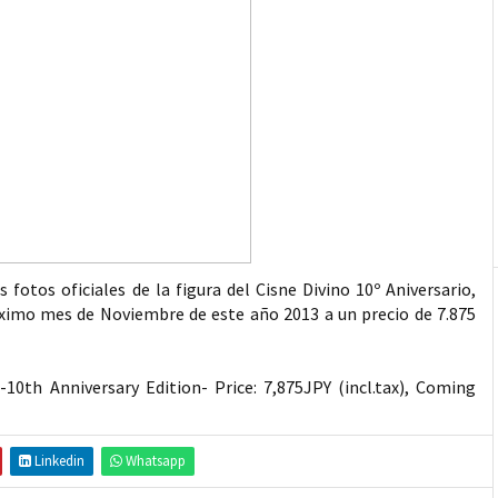
fotos oficiales de la figura del Cisne Divino 10º Aniversario,
óximo mes de Noviembre de este año 2013 a un precio de 7.875
0th Anniversary Edition- Price: 7,875JPY (incl.tax), Coming
Linkedin
Whatsapp