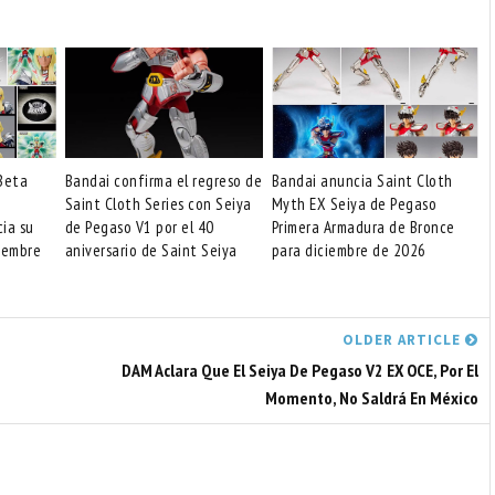
Beta
Bandai confirma el regreso de
Bandai anuncia Saint Cloth
Saint Cloth Series con Seiya
Myth EX Seiya de Pegaso
cia su
de Pegaso V1 por el 40
Primera Armadura de Bronce
iembre
aniversario de Saint Seiya
para diciembre de 2026
OLDER ARTICLE
DAM Aclara Que El Seiya De Pegaso V2 EX OCE, Por El
Momento, No Saldrá En México