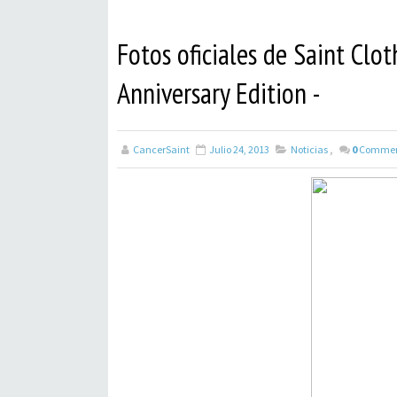
Fotos oficiales de Saint Cl
Anniversary Edition -
CancerSaint
Julio 24, 2013
Noticias
,
0
Commen