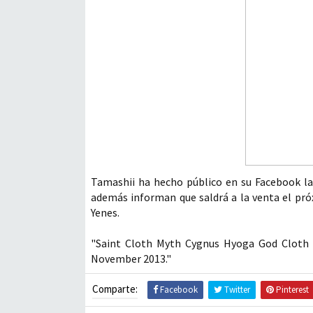
Tamashii ha hecho público en su Facebook las 
además informan que saldrá a la venta el pr
Yenes.
"Saint Cloth Myth Cygnus Hyoga God Cloth -1
November 2013."
Comparte:
Facebook
Twitter
Pinterest