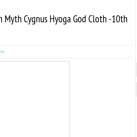
oth Myth Cygnus Hyoga God Cloth -10th
ts