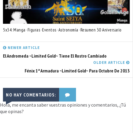
5x34: Manga ·Figuras ·Eventos ·Astronomía ·Resumen 30 Aniversario
NEWER ARTICLE
El Andromeda ~Limited Gold~ Tiene El Rostro Cambiado
OLDER ARTICLE
Fénix 1ª Armadura ~Limited Gold~ Para Octubre De 2013
NO HAY COMENTARIOS:
Hola, me encanta saber vuestras opiniones y comentarios, ¿Tú
que opinas?