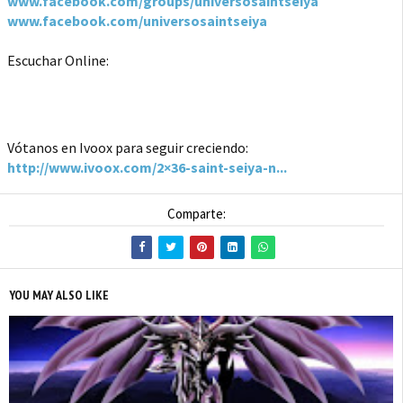
www.facebook.com/groups/universosaintseiya
www.facebook.com/universosaintseiya
Escuchar Online:
Vótanos en Ivoox para seguir creciendo:
http://www.ivoox.com/2×36-saint-seiya-n...
Comparte:
YOU MAY ALSO LIKE