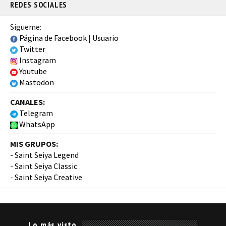
REDES SOCIALES
Sigueme:
Página de Facebook
|
Usuario
Twitter
Instagram
Youtube
Mastodon
CANALES:
Telegram
WhatsApp
MIS GRUPOS:
-
Saint Seiya Legend
-
Saint Seiya Classic
-
Saint Seiya Creative
Lo más visto