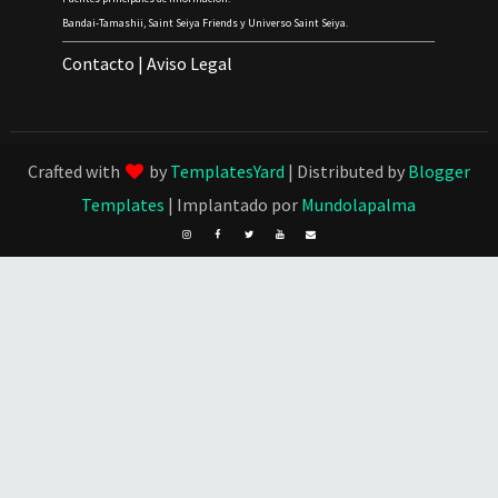
Bandai-Tamashii, Saint Seiya Friends y Universo Saint Seiya.
Contacto
|
Aviso Legal
Crafted with
by
TemplatesYard
| Distributed by
Blogger
Templates
| Implantado por
Mundolapalma