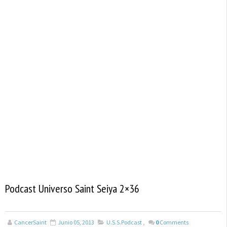
Podcast Universo Saint Seiya 2×36
CancerSaint
Junio 05, 2013
U.S.S.Podcast
,
0
Comments