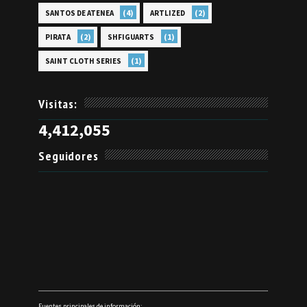
(4)
(2)
SANTOS DE ATENEA
ARTLIZED
(2)
(1)
PIRATA
SHFIGUARTS
(1)
SAINT CLOTH SERIES
Visitas:
4,412,055
Seguidores
Fuentes principales de información: