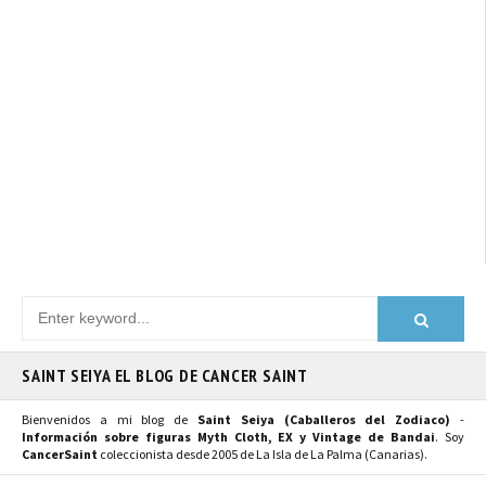
SAINT SEIYA EL BLOG DE CANCER SAINT
Bienvenidos a mi blog de
Saint Seiya (Caballeros del Zodiaco)
-
Información sobre figuras Myth Cloth, EX y Vintage de Bandai
. Soy
CancerSaint
coleccionista desde 2005 de La Isla de La Palma (Canarias).