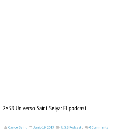
2×38 Universo Saint Seiya: El podcast
CancerSaint
Junio 19, 2013
U.S.S.Podcast
,
0
Comments