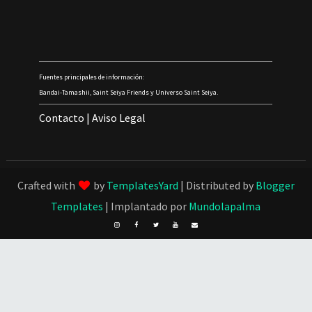
Fuentes principales de información:
Bandai-Tamashii, Saint Seiya Friends y Universo Saint Seiya.
Contacto
|
Aviso Legal
Crafted with
by
TemplatesYard
| Distributed by
Blogger
Templates
| Implantado por
Mundolapalma