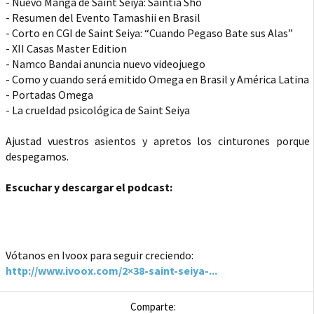
- Nuevo Manga de Saint Seiya: Saintia Sho
- Resumen del Evento Tamashii en Brasil
- Corto en CGI de Saint Seiya: “Cuando Pegaso Bate sus Alas”
- XII Casas Master Edition
- Namco Bandai anuncia nuevo videojuego
- Como y cuando será emitido Omega en Brasil y América Latina
- Portadas Omega
- La crueldad psicológica de Saint Seiya
Ajustad vuestros asientos y apretos los cinturones porque
despegamos.
Escuchar y descargar el podcast:
Vótanos en Ivoox para seguir creciendo:
http://www.ivoox.com/2×38-saint-seiya-...
Comparte: