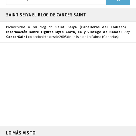
SAINT SEIYA EL BLOG DE CANCER SAINT
Bienvenidos a mi blog de
Saint Seiya (Caballeros del Zodiaco)
-
Información sobre figuras Myth Cloth, EX y Vintage de Bandai
. Soy
CancerSaint
coleccionista desde 2005 de La Isla de La Palma (Canarias).
LO MÁS VISTO