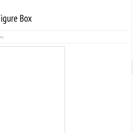
Figure Box
ts