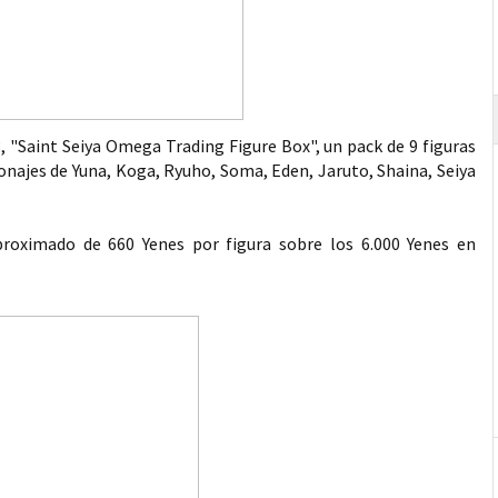
 "Saint Seiya Omega Trading Figure Box", un pack de 9 figuras
onajes de Yuna, Koga, Ryuho, Soma, Eden, Jaruto, Shaina, Seiya
proximado de 660 Yenes por figura sobre los 6.000 Yenes en