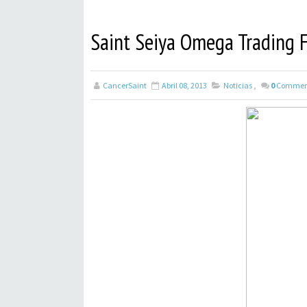
Saint Seiya Omega Trading 
CancerSaint
Abril 08, 2013
Noticias
,
0
Commen