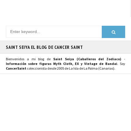
SAINT SEIYA EL BLOG DE CANCER SAINT
Bienvenidos a mi blog de
Saint Seiya (Caballeros del Zodiaco)
-
Información sobre figuras Myth Cloth, EX y Vintage de Bandai
. Soy
CancerSaint
coleccionista desde 2005 de La Isla de La Palma (Canarias).