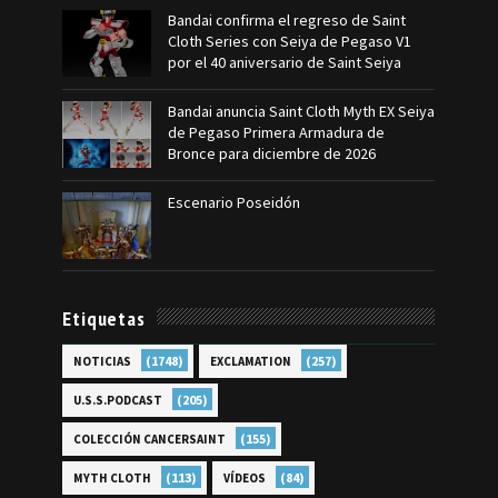
Bandai confirma el regreso de Saint
Cloth Series con Seiya de Pegaso V1
por el 40 aniversario de Saint Seiya
Bandai anuncia Saint Cloth Myth EX Seiya
de Pegaso Primera Armadura de
Bronce para diciembre de 2026
Escenario Poseidón
Etiquetas
(1748)
(257)
NOTICIAS
EXCLAMATION
(205)
U.S.S.PODCAST
(155)
COLECCIÓN CANCERSAINT
(113)
(84)
MYTH CLOTH
VÍDEOS