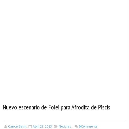
Nuevo escenario de Folei para Afrodita de Piscis
CancerSaint
Abril 27, 2013
Noticias
,
0
Comments