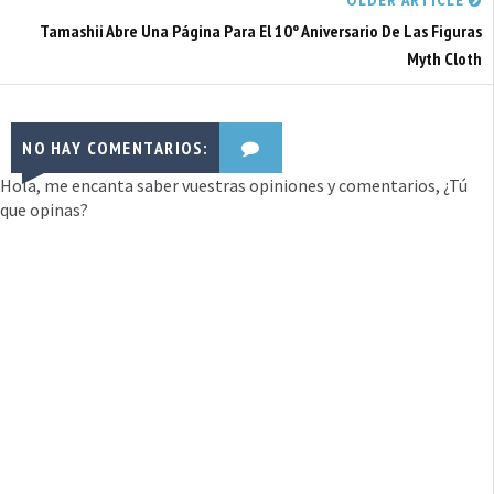
OLDER ARTICLE
Tamashii Abre Una Página Para El 10º Aniversario De Las Figuras
Myth Cloth
NO HAY COMENTARIOS:
Hola, me encanta saber vuestras opiniones y comentarios, ¿Tú
que opinas?