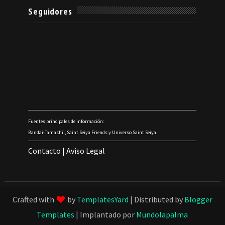
Seguidores
Fuentes principales de información:
Bandai-Tamashii, Saint Seiya Friends y Universo Saint Seiya.
Contacto
|
Aviso Legal
Crafted with
by
TemplatesYard
| Distributed by
Blogger
Templates
| Implantado por
Mundolapalma