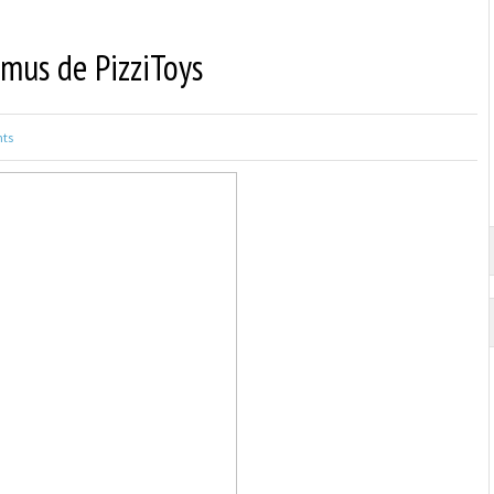
mus de PizziToys
ts