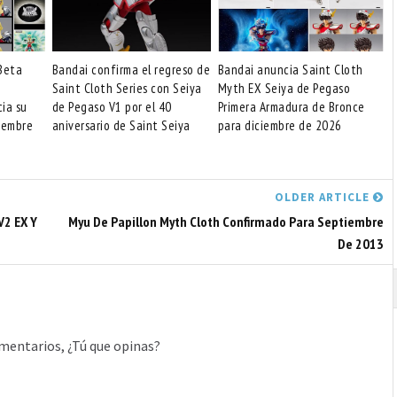
Beta
Bandai confirma el regreso de
Bandai anuncia Saint Cloth
Saint Cloth Series con Seiya
Myth EX Seiya de Pegaso
cia su
de Pegaso V1 por el 40
Primera Armadura de Bronce
iembre
aniversario de Saint Seiya
para diciembre de 2026
OLDER ARTICLE
V2 EX Y
Myu De Papillon Myth Cloth Confirmado Para Septiembre
De 2013
mentarios, ¿Tú que opinas?