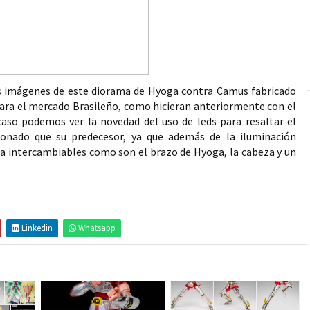
s imágenes de este diorama de Hyoga contra Camus fabricado
ara el mercado Brasileño, como hicieran anteriormente con el
caso podemos ver la novedad del uso de leds para resaltar el
onado que su predecesor, ya que además de la iluminación
a intercambiables como son el brazo de Hyoga, la cabeza y un
Linkedin
Whatsapp