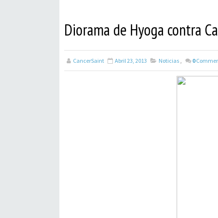
Diorama de Hyoga contra Ca
CancerSaint
Abril 23, 2013
Noticias
,
0
Commen