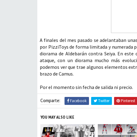
A finales del mes pasado se adelantaban una
por PizziToys de forma limitada y numerada p
diorama de Aldebarán contra Seiya. En este 
ataque, con un diorama mucho más evoluci
podemos ver que trae algunos elementos extr
brazo de Camus.
Por el momento sin fecha de salida ni precio.
Comparte:
Facebook
Twitter
Pinterest
YOU MAY ALSO LIKE