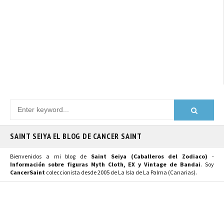
SAINT SEIYA EL BLOG DE CANCER SAINT
Bienvenidos a mi blog de
Saint Seiya (Caballeros del Zodiaco)
-
Información sobre figuras Myth Cloth, EX y Vintage de Bandai
. Soy
CancerSaint
coleccionista desde 2005 de La Isla de La Palma (Canarias).