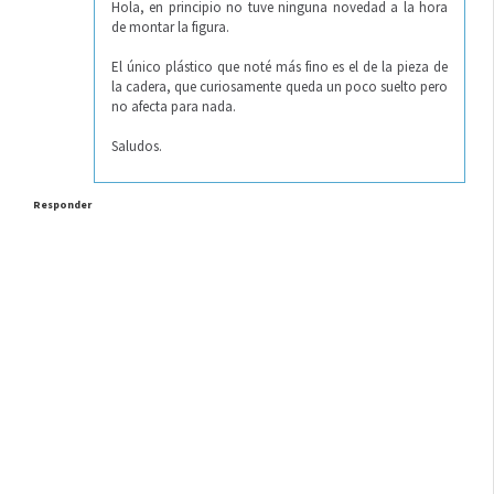
Hola, en principio no tuve ninguna novedad a la hora
de montar la figura.
El único plástico que noté más fino es el de la pieza de
la cadera, que curiosamente queda un poco suelto pero
no afecta para nada.
Saludos.
Responder