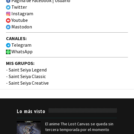
Página de Facebook
|
Usuario
Twitter
Instagram
Youtube
Mastodon
CANALES:
Telegram
WhatsApp
MIS GRUPOS:
-
Saint Seiya Legend
-
Saint Seiya Classic
-
Saint Seiya Creative
Lo más visto
El anime The Lost Canvas se queda sin
tercera temporada por el momento