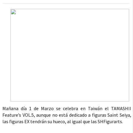
Mañana día 1 de Marzo se celebra en Taiwán el TAMASHII
Feature’s VOL.5, aunque no está dedicado a figuras Saint Seiya,
las figuras EX tendrán su hueco, al igual que las SHFigurarts.