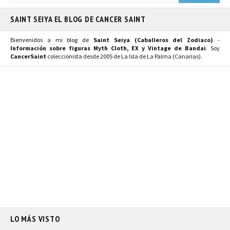
SAINT SEIYA EL BLOG DE CANCER SAINT
Bienvenidos a mi blog de
Saint Seiya (Caballeros del Zodiaco)
-
Información sobre figuras Myth Cloth, EX y Vintage de Bandai
. Soy
CancerSaint
coleccionista desde 2005 de La Isla de La Palma (Canarias).
LO MÁS VISTO