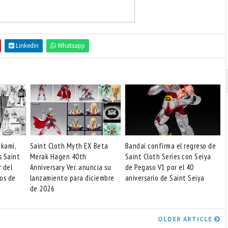
Linkedin
Whatsapp
akami,
Saint Cloth Myth EX Beta
Bandai confirma el regreso de
s Saint
Merak Hagen 40th
Saint Cloth Series con Seiya
r del
Anniversary Ver. anuncia su
de Pegaso V1 por el 40
os de
lanzamiento para diciembre
aniversario de Saint Seiya
de 2026
OLDER ARTICLE