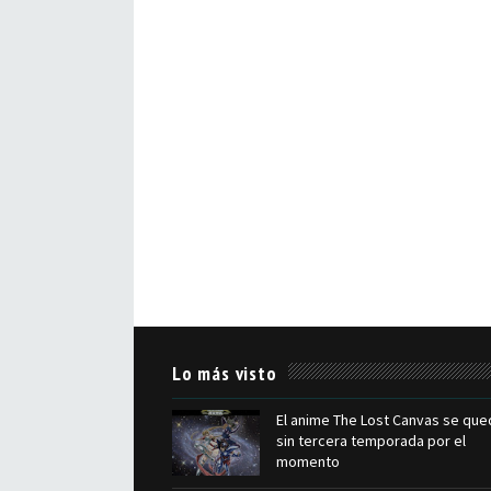
Lo más visto
El anime The Lost Canvas se que
sin tercera temporada por el
momento