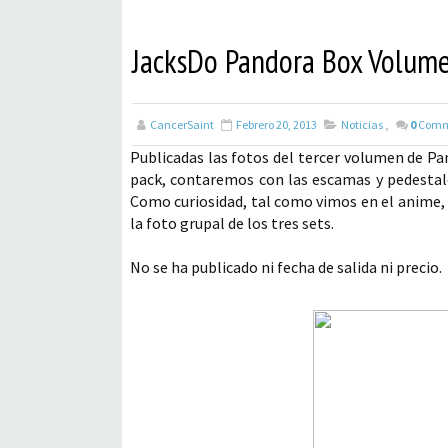
JacksDo Pandora Box Volume
CancerSaint
Febrero 20, 2013
Noticias
,
0
Comm
Publicadas las fotos del tercer volumen de P
pack, contaremos con las escamas y pedestale
Como curiosidad, tal como vimos en el anime,
la foto grupal de los tres sets.
No se ha publicado ni fecha de salida ni precio.