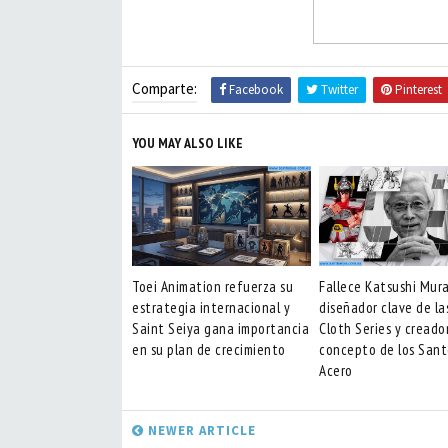
Comparte:
Facebook
Twitter
Pinterest
YOU MAY ALSO LIKE
Toei Animation refuerza su
Fallece Katsushi Mur
estrategia internacional y
diseñador clave de la
Saint Seiya gana importancia
Cloth Series y creado
en su plan de crecimiento
concepto de los Sant
Acero
NEWER ARTICLE