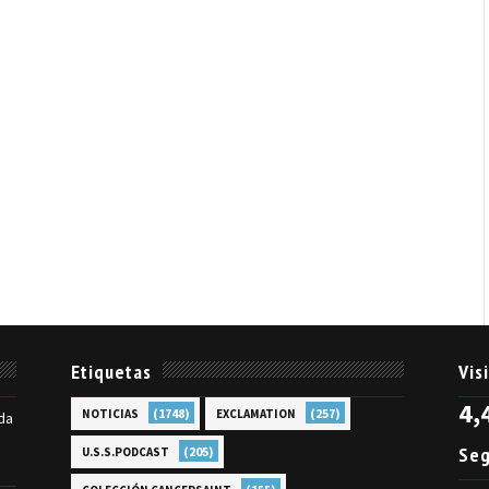
Etiquetas
Vis
4,
(1748)
(257)
NOTICIAS
EXCLAMATION
da
Seg
(205)
U.S.S.PODCAST