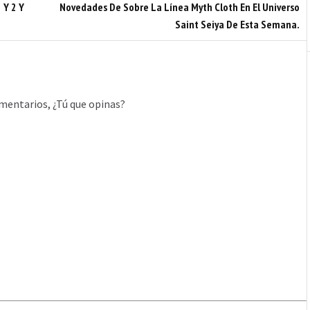
 Y 2 Y
Novedades De Sobre La Línea Myth Cloth En El Universo
Saint Seiya De Esta Semana.
mentarios, ¿Tú que opinas?