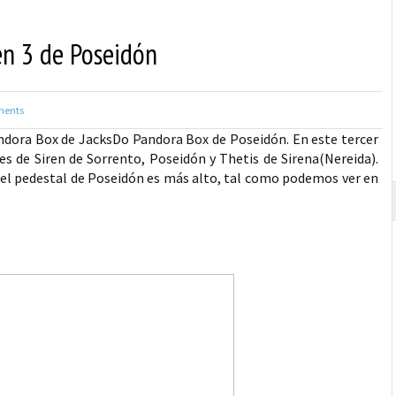
n 3 de Poseidón
ents
andora Box de JacksDo Pandora Box de Poseidón. En este tercer
s de Siren de Sorrento, Poseidón y Thetis de Sirena(Nereida).
 el pedestal de Poseidón es más alto, tal como podemos ver en