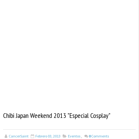
Chibi Japan Weekend 2013 "Especial Cosplay"
CancerSaint
Febrero 03, 2013
Eventos
,
0
Comments