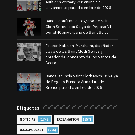
40th Anniversary Ver. anuncia su
lanzamiento para diciembre de 2026
Bandai confirma el regreso de Saint
Cloth Series con Seiya de Pegaso V1
por el 40 aniversario de Saint Seiya
Fallece Katsushi Murakami, diseñador
clave de las Saint Cloth Series y
creador del concepto de los Santos de
Acero
Bandai anuncia Saint Cloth Myth EX Seiya
de Pegaso Primera Armadura de
Bronce para diciembre de 2026
Etiquetas
(1748)
(257)
NOTICIAS
EXCLAMATION
(205)
U.S.S.PODCAST