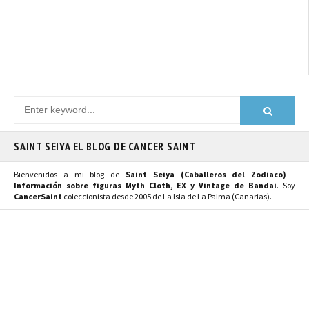
SAINT SEIYA EL BLOG DE CANCER SAINT
Bienvenidos a mi blog de
Saint Seiya (Caballeros del Zodiaco)
-
Información sobre figuras Myth Cloth, EX y Vintage de Bandai
. Soy
CancerSaint
coleccionista desde 2005 de La Isla de La Palma (Canarias).