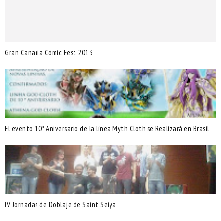
Gran Canaria Cómic Fest 2013
El evento 10º Aniversario de la línea Myth Cloth se Realizará en Brasil
IV Jornadas de Doblaje de Saint Seiya