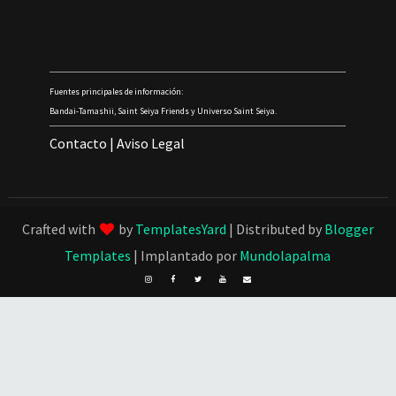
Fuentes principales de información:
Bandai-Tamashii, Saint Seiya Friends y Universo Saint Seiya.
Contacto
|
Aviso Legal
Crafted with
by
TemplatesYard
| Distributed by
Blogger
Templates
| Implantado por
Mundolapalma