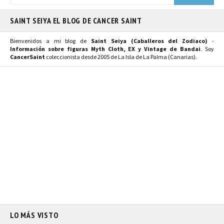
SAINT SEIYA EL BLOG DE CANCER SAINT
Bienvenidos a mi blog de
Saint Seiya (Caballeros del Zodiaco)
-
Información sobre figuras Myth Cloth, EX y Vintage de Bandai
. Soy
CancerSaint
coleccionista desde 2005 de La Isla de La Palma (Canarias).
LO MÁS VISTO