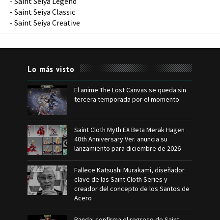
-
Saint Seiya Legend
-
Saint Seiya Classic
-
Saint Seiya Creative
Lo más visto
El anime The Lost Canvas se queda sin
tercera temporada por el momento
Saint Cloth Myth EX Beta Merak Hagen
40th Anniversary Ver. anuncia su
lanzamiento para diciembre de 2026
Fallece Katsushi Murakami, diseñador
clave de las Saint Cloth Series y
creador del concepto de los Santos de
Acero
Bandai confirma el regreso de Saint