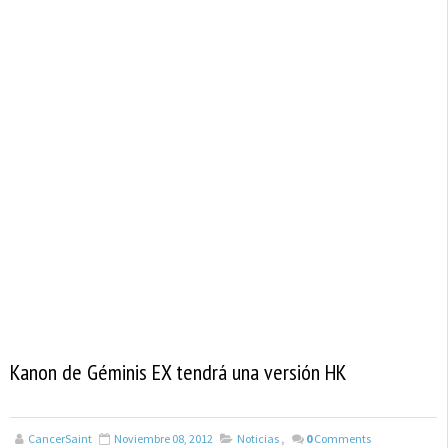
Kanon de Géminis EX tendrá una versión HK
CancerSaint
Noviembre 08, 2012
Noticias
,
0
Comments