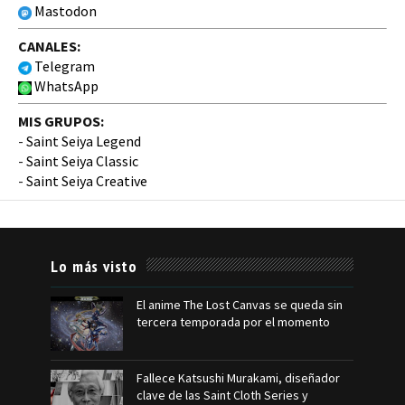
Mastodon
CANALES:
Telegram
WhatsApp
MIS GRUPOS:
-
Saint Seiya Legend
-
Saint Seiya Classic
-
Saint Seiya Creative
Lo más visto
El anime The Lost Canvas se queda sin
tercera temporada por el momento
Fallece Katsushi Murakami, diseñador
clave de las Saint Cloth Series y