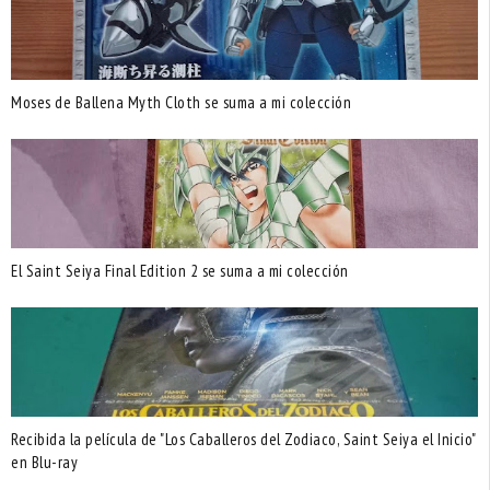
Moses de Ballena Myth Cloth se suma a mi colección
El Saint Seiya Final Edition 2 se suma a mi colección
Recibida la película de "Los Caballeros del Zodiaco, Saint Seiya el Inicio"
en Blu-ray