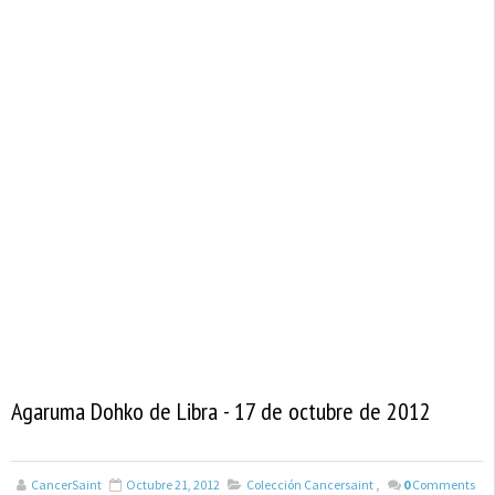
Agaruma Dohko de Libra - 17 de octubre de 2012
CancerSaint
Octubre 21, 2012
Colección Cancersaint
,
0
Comments