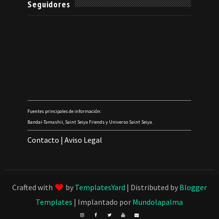
Seguidores
Fuentes principales de información:
Bandai-Tamashii, Saint Seiya Friends y Universo Saint Seiya.
Contacto
|
Aviso Legal
Crafted with
by
TemplatesYard
| Distributed by
Blogger
Templates
| Implantado por
Mundolapalma