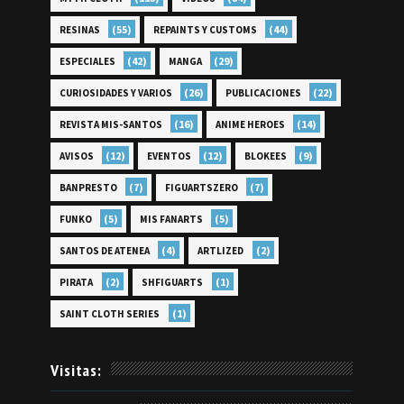
(55)
(44)
RESINAS
REPAINTS Y CUSTOMS
(42)
(29)
ESPECIALES
MANGA
(26)
(22)
CURIOSIDADES Y VARIOS
PUBLICACIONES
(16)
(14)
REVISTA MIS-SANTOS
ANIME HEROES
(12)
(12)
(9)
AVISOS
EVENTOS
BLOKEES
(7)
(7)
BANPRESTO
FIGUARTSZERO
(5)
(5)
FUNKO
MIS FANARTS
(4)
(2)
SANTOS DE ATENEA
ARTLIZED
(2)
(1)
PIRATA
SHFIGUARTS
(1)
SAINT CLOTH SERIES
Visitas: