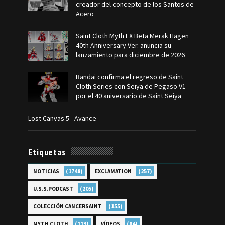
creador del concepto de los Santos de
Acero
Saint Cloth Myth EX Beta Merak Hagen
40th Anniversary Ver. anuncia su
lanzamiento para diciembre de 2026
Bandai confirma el regreso de Saint
Cloth Series con Seiya de Pegaso V1
por el 40 aniversario de Saint Seiya
Lost Canvas 5 - Avance
Etiquetas
(1748)
(257)
NOTICIAS
EXCLAMATION
(205)
U.S.S.PODCAST
(155)
COLECCIÓN CANCERSAINT
(113)
(84)
MYTH CLOTH
VÍDEOS