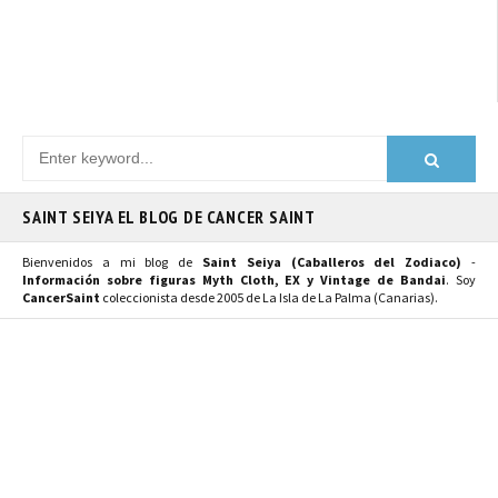
SAINT SEIYA EL BLOG DE CANCER SAINT
Bienvenidos a mi blog de
Saint Seiya (Caballeros del Zodiaco)
-
Información sobre figuras Myth Cloth, EX y Vintage de Bandai
. Soy
CancerSaint
coleccionista desde 2005 de La Isla de La Palma (Canarias).