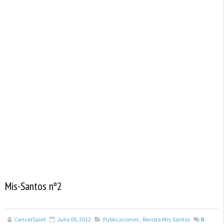
Mis-Santos nº2
CancerSaint
Julio 05, 2012
Publicaciones
,
Revista Mis-Santos
0