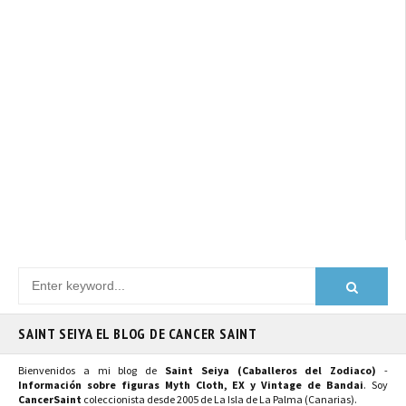
SAINT SEIYA EL BLOG DE CANCER SAINT
Bienvenidos a mi blog de
Saint Seiya (Caballeros del Zodiaco)
-
Información sobre figuras Myth Cloth, EX y Vintage de Bandai
. Soy
CancerSaint
coleccionista desde 2005 de La Isla de La Palma (Canarias).