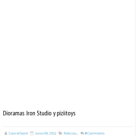
Dioramas Iron Studio y piziitoys
CancerSaint
Junio 09, 2012
Noticias
,
0
Comments