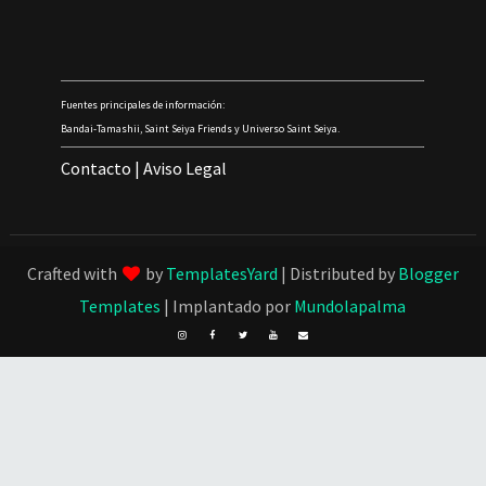
Fuentes principales de información:
Bandai-Tamashii, Saint Seiya Friends y Universo Saint Seiya.
Contacto
|
Aviso Legal
Crafted with
by
TemplatesYard
| Distributed by
Blogger
Templates
| Implantado por
Mundolapalma