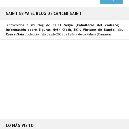
SAINT SEIYA EL BLOG DE CANCER SAINT
Bienvenidos a mi blog de
Saint Seiya (Caballeros del Zodiaco)
-
Información sobre figuras Myth Cloth, EX y Vintage de Bandai
. Soy
CancerSaint
coleccionista desde 2005 de La Isla de La Palma (Canarias).
LO MÁS VISTO