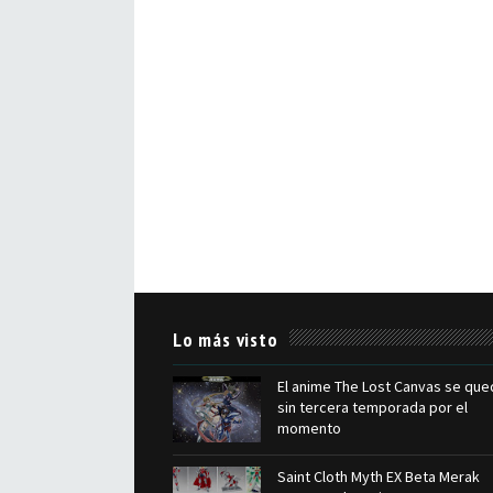
Lo más visto
El anime The Lost Canvas se que
sin tercera temporada por el
momento
Saint Cloth Myth EX Beta Merak