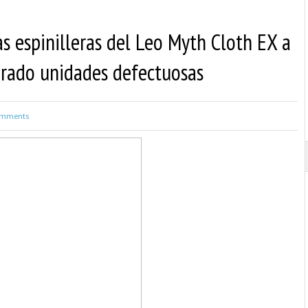
s espinilleras del Leo Myth Cloth EX a
prado unidades defectuosas
mments