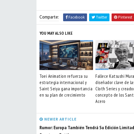
Comparte:
Facebook
Twitter
Pinterest
YOU MAY ALSO LIKE
Toei Animation refuerza su
Fallece Katsushi Mur
estrategia internacional y
diseñador clave de la
Saint Seiya gana importancia
Cloth Series y creado
en su plan de crecimiento
concepto de los Sant
Acero
NEWER ARTICLE
Rumor: Europa También Tendrá Su Edición Limitad