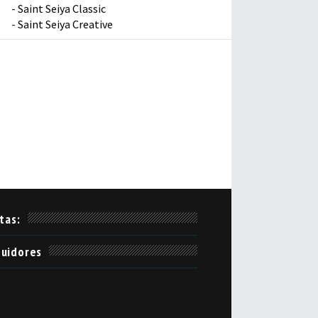
-
Saint Seiya Classic
-
Saint Seiya Creative
itas:
uidores