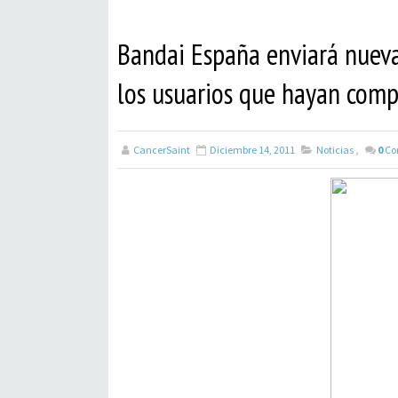
Bandai España enviará nueva
los usuarios que hayan com
CancerSaint
Diciembre 14, 2011
Noticias
,
0
Co