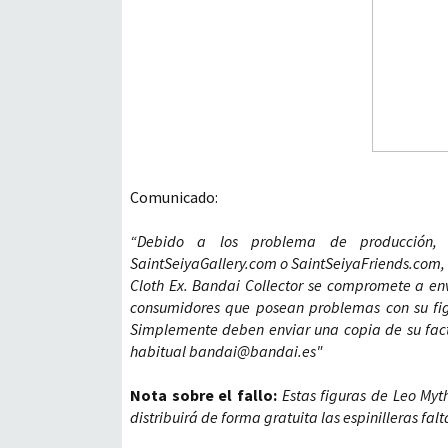
Comunicado:
“Debido a los problema de producción, 
SaintSeiyaGallery.com o SaintSeiyaFriends.com, y
Cloth Ex. Bandai Collector se compromete a env
consumidores que posean problemas con su fig
Simplemente deben enviar una copia de su factu
habitual bandai@bandai.es"
Nota sobre el fallo:
Estas figuras de Leo Myth
distribuirá de forma gratuita las espinilleras fal