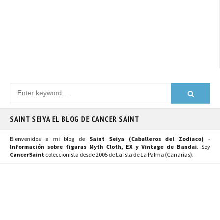
SAINT SEIYA EL BLOG DE CANCER SAINT
Bienvenidos a mi blog de
Saint Seiya (Caballeros del Zodiaco)
-
Información sobre figuras Myth Cloth, EX y Vintage de Bandai
. Soy
CancerSaint
coleccionista desde 2005 de La Isla de La Palma (Canarias).