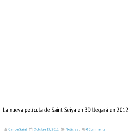
La nueva película de Saint Seiya en 3D llegará en 2012
CancerSaint
Octubre 13, 2011
Noticias
,
0
Comments