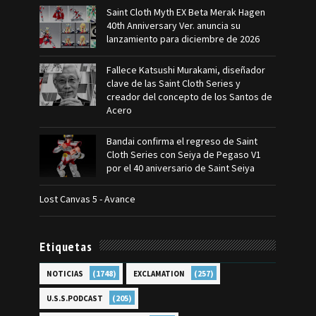
Saint Cloth Myth EX Beta Merak Hagen
40th Anniversary Ver. anuncia su
lanzamiento para diciembre de 2026
Fallece Katsushi Murakami, diseñador
clave de las Saint Cloth Series y
creador del concepto de los Santos de
Acero
Bandai confirma el regreso de Saint
Cloth Series con Seiya de Pegaso V1
por el 40 aniversario de Saint Seiya
Lost Canvas 5 - Avance
Etiquetas
(1748)
(257)
NOTICIAS
EXCLAMATION
(205)
U.S.S.PODCAST