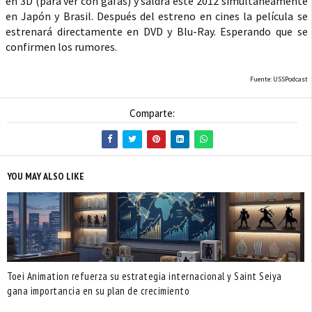
en 3D (para ver con gafas) y saldrá este 2012 simultáneamente
en Japón y Brasil. Después del estreno en cines la película se
estrenará directamente en DVD y Blu-Ray. Esperando que se
confirmen los rumores.
Fuente: USSPodcast
Comparte:
YOU MAY ALSO LIKE
Toei Animation refuerza su estrategia internacional y Saint Seiya
gana importancia en su plan de crecimiento