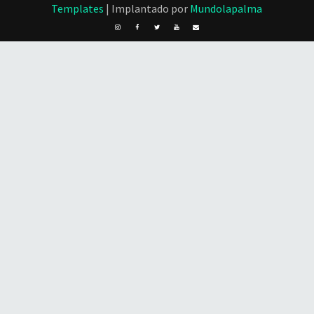
Templates
| Implantado por
Mundolapalma