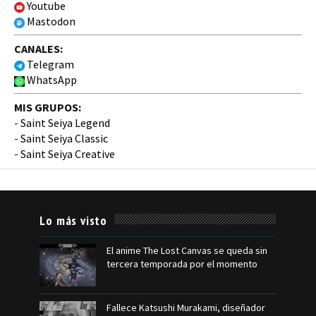
Youtube
Mastodon
CANALES:
Telegram
WhatsApp
MIS GRUPOS:
-
Saint Seiya Legend
-
Saint Seiya Classic
-
Saint Seiya Creative
Lo más visto
El anime The Lost Canvas se queda sin
tercera temporada por el momento
Fallece Katsushi Murakami, diseñador