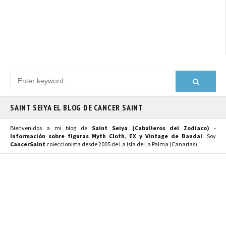
SAINT SEIYA EL BLOG DE CANCER SAINT
Bienvenidos a mi blog de
Saint Seiya (Caballeros del Zodiaco)
-
Información sobre figuras Myth Cloth, EX y Vintage de Bandai
. Soy
CancerSaint
coleccionista desde 2005 de La Isla de La Palma (Canarias).