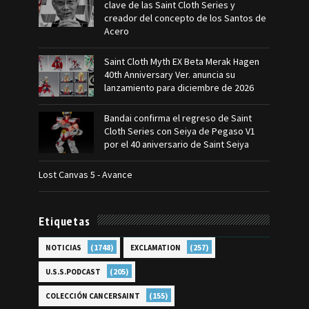
clave de las Saint Cloth Series y
creador del concepto de los Santos de
Acero
Saint Cloth Myth EX Beta Merak Hagen
40th Anniversary Ver. anuncia su
lanzamiento para diciembre de 2026
Bandai confirma el regreso de Saint
Cloth Series con Seiya de Pegaso V1
por el 40 aniversario de Saint Seiya
Lost Canvas 5 - Avance
Etiquetas
(1748)
(257)
NOTICIAS
EXCLAMATION
(205)
U.S.S.PODCAST
(155)
COLECCIÓN CANCERSAINT