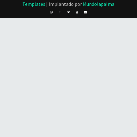
Templates
| Implantado por
Mundolapalma