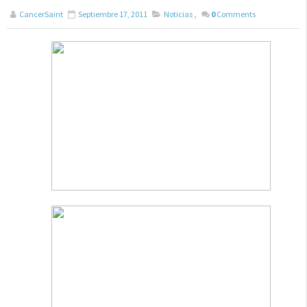
CancerSaint
Septiembre 17, 2011
Noticias
,
0
Comments