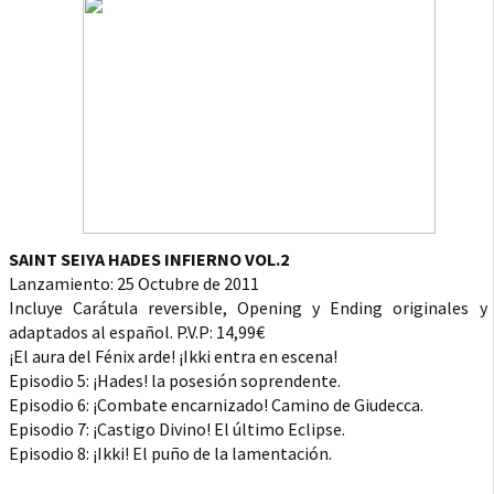
SAINT SEIYA HADES INFIERNO VOL.2
Lanzamiento: 25 Octubre de 2011
Incluye Carátula reversible, Opening y Ending originales y
adaptados al español. P.V.P: 14,99€
¡El aura del Fénix arde! ¡Ikki entra en escena!
Episodio 5: ¡Hades! la posesión soprendente.
Episodio 6: ¡Combate encarnizado! Camino de Giudecca.
Episodio 7: ¡Castigo Divino! El último Eclipse.
Episodio 8: ¡Ikki! El puño de la lamentación.