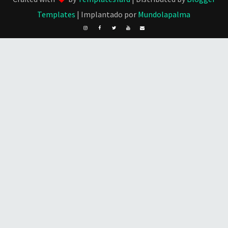
Templates
| Implantado por
Mundolapalma