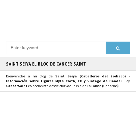
SAINT SEIYA EL BLOG DE CANCER SAINT
Bienvenidos a mi blog de
Saint Seiya (Caballeros del Zodiaco)
-
Información sobre figuras Myth Cloth, EX y Vintage de Bandai
. Soy
CancerSaint
coleccionista desde 2005 de La Isla de La Palma (Canarias).