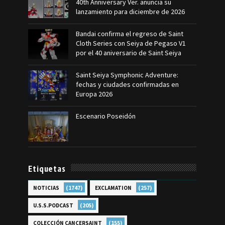
40th Anniversary Ver. anuncia su
lanzamiento para diciembre de 2026
Bandai confirma el regreso de Saint
Cloth Series con Seiya de Pegaso V1
por el 40 aniversario de Saint Seiya
Saint Seiya Symphonic Adventure:
fechas y ciudades confirmadas en
Europa 2026
Escenario Poseidón
Etiquetas
(1747)
(257)
NOTICIAS
EXCLAMATION
(205)
U.S.S.PODCAST
(155)
COLECCIÓN CANCERSAINT