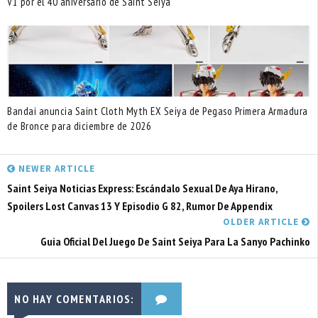
V1 por el 40 aniversario de Saint Seiya
Bandai anuncia Saint Cloth Myth EX Seiya de Pegaso Primera Armadura
de Bronce para diciembre de 2026
NEWER ARTICLE
Saint Seiya Noticias Express: Escándalo Sexual De Aya Hirano,
Spoilers Lost Canvas 13 Y Episodio G 82, Rumor De Appendix
OLDER ARTICLE
Guia Oficial Del Juego De Saint Seiya Para La Sanyo Pachinko
NO HAY COMENTARIOS: