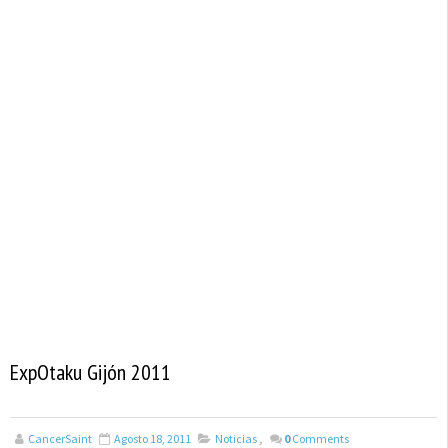
ExpOtaku Gijón 2011
CancerSaint
Agosto 18, 2011
Noticias
,
0
Comments