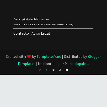
Fuentes principales de información:
Bandai-Tamashii, Saint Seiya Friends y Universo Saint Seiya.
Contacto
|
Aviso Legal
Crafted with
by
TemplatesYard
| Distributed by
Blogger
Templates
| Implantado por
Mundolapalma