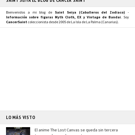
SAINT SEIYA EL BLOG DE CANCER SAINT
Bienvenidos a mi blog de
Saint Seiya (Caballeros del Zodiaco)
-
Información sobre figuras Myth Cloth, EX y Vintage de Bandai
. Soy
CancerSaint
coleccionista desde 2005 de La Isla de La Palma (Canarias).
LO MÁS VISTO
El anime The Lost Canvas se queda sin tercera