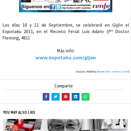
Los días 10 y 11 de Septiembre, se celebrará en Gijón el
Expotaku 2011, en el Recinto Ferial Luis Adaro (Pº Doctor
Fleming, 481).
Más info:
www.expotaku.com/gijon
Gracias: Albafica (
www.mis-santos.com
)
Comparte:
YOU MAY ALSO LIKE