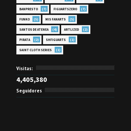
(7)
(7)
BANPRESTO
FIGUARTSZERO
(5)
(5)
FUNKO
MIS FANARTS
(4)
(2)
SANTOS DE ATENEA
ARTLIZED
(2)
(1)
PIRATA
SHFIGUARTS
(1)
SAINT CLOTH SERIES
Visitas:
4,405,380
Seguidores